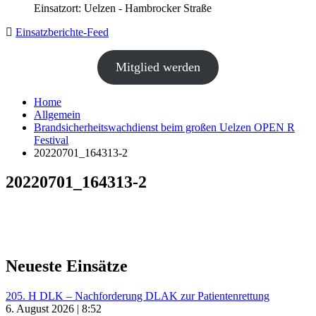
Einsatzort: Uelzen - Hambrocker Straße
Einsatzberichte-Feed
Mitglied werden
Home
Allgemein
Brandsicherheitswachdienst beim großen Uelzen OPEN R
Festival
20220701_164313-2
20220701_164313-2
Neueste Einsätze
205. H DLK – Nachforderung DLAK zur Patientenrettung
6. August 2026 | 8:52