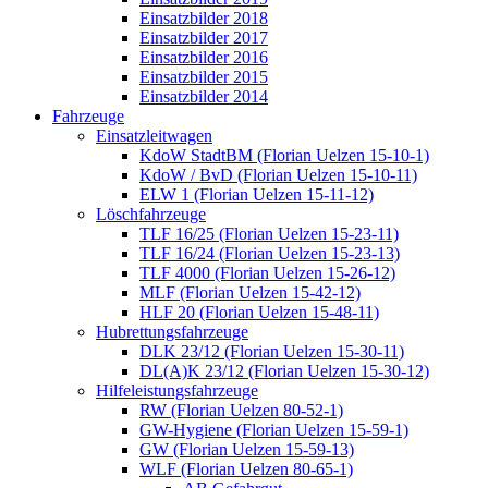
Einsatzbilder 2018
Einsatzbilder 2017
Einsatzbilder 2016
Einsatzbilder 2015
Einsatzbilder 2014
Fahrzeuge
Einsatzleitwagen
KdoW StadtBM (Florian Uelzen 15-10-1)
KdoW / BvD (Florian Uelzen 15-10-11)
ELW 1 (Florian Uelzen 15-11-12)
Löschfahrzeuge
TLF 16/25 (Florian Uelzen 15-23-11)
TLF 16/24 (Florian Uelzen 15-23-13)
TLF 4000 (Florian Uelzen 15-26-12)
MLF (Florian Uelzen 15-42-12)
HLF 20 (Florian Uelzen 15-48-11)
Hubrettungsfahrzeuge
DLK 23/12 (Florian Uelzen 15-30-11)
DL(A)K 23/12 (Florian Uelzen 15-30-12)
Hilfeleistungsfahrzeuge
RW (Florian Uelzen 80-52-1)
GW-Hygiene (Florian Uelzen 15-59-1)
GW (Florian Uelzen 15-59-13)
WLF (Florian Uelzen 80-65-1)