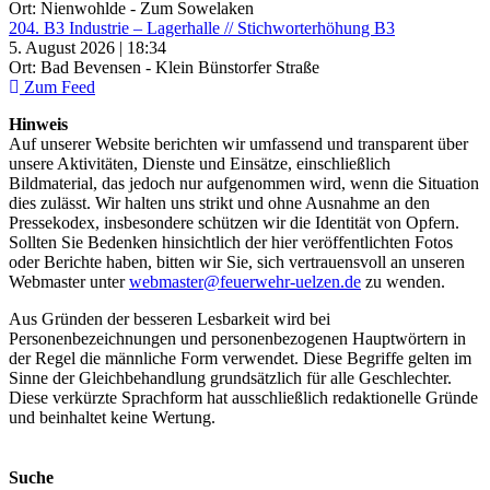
Ort: Nienwohlde - Zum Sowelaken
204. B3 Industrie – Lagerhalle // Stichworterhöhung B3
5. August 2026 | 18:34
Ort: Bad Bevensen - Klein Bünstorfer Straße
Zum Feed
Hinweis
Auf unserer Website berichten wir umfassend und transparent über
unsere Aktivitäten, Dienste und Einsätze, einschließlich
Bildmaterial, das jedoch nur aufgenommen wird, wenn die Situation
dies zulässt. Wir halten uns strikt und ohne Ausnahme an den
Pressekodex, insbesondere schützen wir die Identität von Opfern.
Sollten Sie Bedenken hinsichtlich der hier veröffentlichten Fotos
oder Berichte haben, bitten wir Sie, sich vertrauensvoll an unseren
Webmaster unter
webmaster@feuerwehr-uelzen.de
zu wenden.
Aus Gründen der besseren Lesbarkeit wird bei
Personenbezeichnungen und personenbezogenen Hauptwörtern in
der Regel die männliche Form verwendet. Diese Begriffe gelten im
Sinne der Gleichbehandlung grundsätzlich für alle Geschlechter.
Diese verkürzte Sprachform hat ausschließlich redaktionelle Gründe
und beinhaltet keine Wertung.
Suche