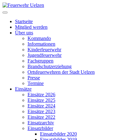
Startseite
Mitglied werden
Über uns
Kommando
Informationen
Kinderfeuerwehr
Jugendfeuerwehr
Fachgruppen
Brandschutzerziehung
Ortsfeuerwehren der Stadt Uelzen
Presse
Termine
Einsätze
Einsätze 2026
Einsätze 2025
Einsätze 2024
Einsätze 2023
Einsätze 2022
Einsatzarchiv
Einsatzbilder
Einsatzbilder 2020
Einsatzbilder 2019