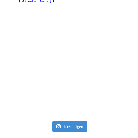
⬇ Aktueller Beitrag ⬇
Jetzt folgen