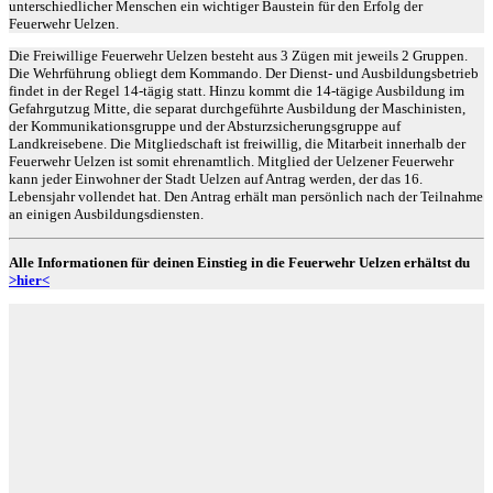
unterschiedlicher Menschen ein wichtiger Baustein für den Erfolg der
Feuerwehr Uelzen.
Die Freiwillige Feuerwehr Uelzen besteht aus 3 Zügen mit jeweils 2 Gruppen.
Die Wehrführung obliegt dem Kommando. Der Dienst- und Ausbildungsbetrieb
findet in der Regel 14-tägig statt. Hinzu kommt die 14-tägige Ausbildung im
Gefahrgutzug Mitte, die separat durchgeführte Ausbildung der Maschinisten,
der Kommunikationsgruppe und der Absturzsicherungsgruppe auf
Landkreisebene. Die Mitgliedschaft ist freiwillig, die
Mitarbeit
innerhalb der
Feuerwehr Uelzen ist somit ehrenamtlich. Mitglied der Uelzener Feuerwehr
kann jeder Einwohner der Stadt Uelzen auf Antrag werden, der das 16.
Lebensjahr vollendet hat. Den Antrag erhält man persönlich nach der Teilnahme
an einigen Ausbildungsdiensten.
Alle Informationen für deinen Einstieg in die Feuerwehr Uelzen erhältst du
>hier<