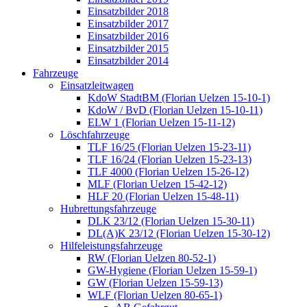
Einsatzbilder 2018
Einsatzbilder 2017
Einsatzbilder 2016
Einsatzbilder 2015
Einsatzbilder 2014
Fahrzeuge
Einsatzleitwagen
KdoW StadtBM (Florian Uelzen 15-10-1)
KdoW / BvD (Florian Uelzen 15-10-11)
ELW 1 (Florian Uelzen 15-11-12)
Löschfahrzeuge
TLF 16/25 (Florian Uelzen 15-23-11)
TLF 16/24 (Florian Uelzen 15-23-13)
TLF 4000 (Florian Uelzen 15-26-12)
MLF (Florian Uelzen 15-42-12)
HLF 20 (Florian Uelzen 15-48-11)
Hubrettungsfahrzeuge
DLK 23/12 (Florian Uelzen 15-30-11)
DL(A)K 23/12 (Florian Uelzen 15-30-12)
Hilfeleistungsfahrzeuge
RW (Florian Uelzen 80-52-1)
GW-Hygiene (Florian Uelzen 15-59-1)
GW (Florian Uelzen 15-59-13)
WLF (Florian Uelzen 80-65-1)