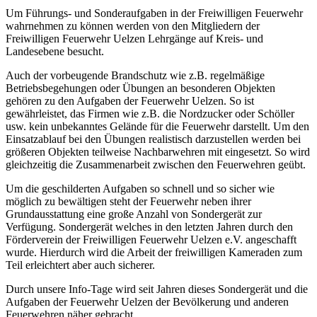
Um Führungs- und Sonderaufgaben in der Freiwilligen Feuerwehr
wahrnehmen zu können werden von den Mitgliedern der
Freiwilligen Feuerwehr Uelzen Lehrgänge auf Kreis- und
Landesebene besucht.
Auch der vorbeugende Brandschutz wie z.B. regelmäßige
Betriebsbegehungen oder Übungen an besonderen Objekten
gehören zu den Aufgaben der Feuerwehr Uelzen. So ist
gewährleistet, das Firmen wie z.B. die Nordzucker oder Schöller
usw. kein unbekanntes Gelände für die Feuerwehr darstellt. Um den
Einsatzablauf bei den Übungen realistisch darzustellen werden bei
größeren Objekten teilweise Nachbarwehren mit eingesetzt. So wird
gleichzeitig die Zusammenarbeit zwischen den Feuerwehren geübt.
Um die geschilderten Aufgaben so schnell und so sicher wie
möglich zu bewältigen steht der Feuerwehr neben ihrer
Grundausstattung eine große Anzahl von Sondergerät zur
Verfügung. Sondergerät welches in den letzten Jahren durch den
Förderverein der Freiwilligen Feuerwehr Uelzen e.V. angeschafft
wurde. Hierdurch wird die Arbeit der freiwilligen Kameraden zum
Teil erleichtert aber auch sicherer.
Durch unsere Info-Tage wird seit Jahren dieses Sondergerät und die
Aufgaben der Feuerwehr Uelzen der Bevölkerung und anderen
Feuerwehren näher gebracht.