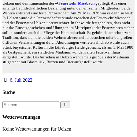
Uelzen und den Kameraden der
⇒Feuerwehr Miesbach
gepflegt. Aus einer
anfangs freundschaftlichen Beziehung unter den einzelnen Mitgliedern beider
Wehren entstand eine feste Partnerschaft. Am 29. Mai 1976 war es dann so weit:
In Uelzen wurde die Partnerschaftsurkunde zwischen der Feuerwehr Miesbach
und der Feuerwehr Uelzen unterzeichnet. In ihr wurde festgehalten, dass nicht
nur das Einsatzgeschehen und Übungen im Mittelpunkt der Feuerwehren stehen
sollen, sondern auch die Pflege der Kameradschaft. Es gehört daher schon zur
Tradition, dass sich die beiden Wehren abwechselnd besuchen oder bei großen
örtlichen Veranstaltungen durch Abordnungen vertreten sind. So wurde auch
Stück bayerischer Kultur in die Lüneburger Heide gebracht, als am 1. Mai 1980
als Gastgeschenk ein stattlicher Maibaum vor dem alten Feuerwehrhaus
aufgestellt wurde. Das Aufsehen in Uelzen war damals groß, als der Maibaum
stilgerecht mit Blasmusik, Brezen und Bier aufgestellt wurde.
6. Juli 2022
Suche
Suchen nach:
Wetterwarnungen
Keine Wetterwarnungen für Uelzen