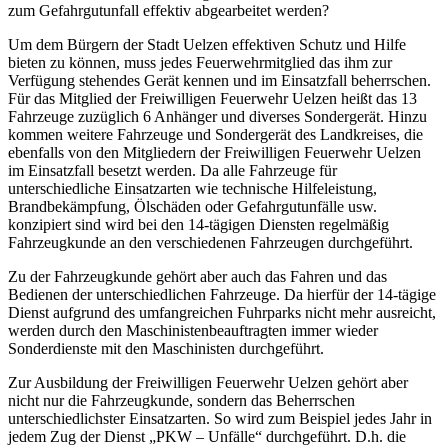
zum Gefahrgutunfall effektiv abgearbeitet werden?
Um dem Bürgern der Stadt Uelzen effektiven Schutz und Hilfe
bieten zu können, muss jedes Feuerwehrmitglied das ihm zur
Verfügung stehendes Gerät kennen und im Einsatzfall beherrschen.
Für das Mitglied der Freiwilligen Feuerwehr Uelzen heißt das 13
Fahrzeuge zuzüglich 6 Anhänger und diverses Sondergerät. Hinzu
kommen weitere Fahrzeuge und Sondergerät des Landkreises, die
ebenfalls von den Mitgliedern der Freiwilligen Feuerwehr Uelzen
im Einsatzfall besetzt werden. Da alle Fahrzeuge für
unterschiedliche Einsatzarten wie technische Hilfeleistung,
Brandbekämpfung, Ölschäden oder Gefahrgutunfälle usw.
konzipiert sind wird bei den 14-tägigen Diensten regelmäßig
Fahrzeugkunde an den verschiedenen Fahrzeugen durchgeführt.
Zu der Fahrzeugkunde gehört aber auch das Fahren und das
Bedienen der unterschiedlichen Fahrzeuge. Da hierfür der 14-tägige
Dienst aufgrund des umfangreichen Fuhrparks nicht mehr ausreicht,
werden durch den Maschinistenbeauftragten immer wieder
Sonderdienste mit den Maschinisten durchgeführt.
Zur Ausbildung der Freiwilligen Feuerwehr Uelzen gehört aber
nicht nur die Fahrzeugkunde, sondern das Beherrschen
unterschiedlichster Einsatzarten. So wird zum Beispiel jedes Jahr in
jedem Zug der Dienst „PKW – Unfälle“ durchgeführt. D.h. die