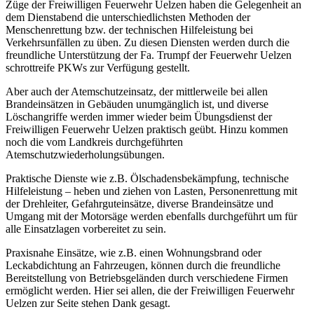
Züge der Freiwilligen Feuerwehr Uelzen haben die Gelegenheit an
dem Dienstabend die unterschiedlichsten Methoden der
Menschenrettung bzw. der technischen Hilfeleistung bei
Verkehrsunfällen zu üben. Zu diesen Diensten werden durch die
freundliche Unterstützung der Fa. Trumpf der Feuerwehr Uelzen
schrottreife PKWs zur Verfügung gestellt.
Aber auch der Atemschutzeinsatz, der mittlerweile bei allen
Brandeinsätzen in Gebäuden unumgänglich ist, und diverse
Löschangriffe werden immer wieder beim Übungsdienst der
Freiwilligen Feuerwehr Uelzen praktisch geübt. Hinzu kommen
noch die vom Landkreis durchgeführten
Atemschutzwiederholungsübungen.
Praktische Dienste wie z.B. Ölschadensbekämpfung, technische
Hilfeleistung – heben und ziehen von Lasten, Personenrettung mit
der Drehleiter, Gefahrguteinsätze, diverse Brandeinsätze und
Umgang mit der Motorsäge werden ebenfalls durchgeführt um für
alle Einsatzlagen vorbereitet zu sein.
Praxisnahe Einsätze, wie z.B. einen Wohnungsbrand oder
Leckabdichtung an Fahrzeugen, können durch die freundliche
Bereitstellung von Betriebsgeländen durch verschiedene Firmen
ermöglicht werden. Hier sei allen, die der Freiwilligen Feuerwehr
Uelzen zur Seite stehen Dank gesagt.