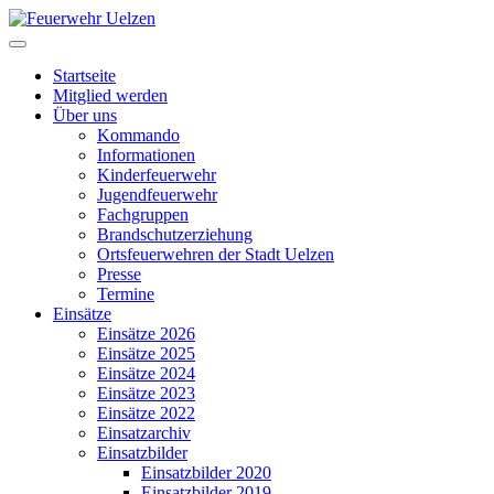
Startseite
Mitglied werden
Über uns
Kommando
Informationen
Kinderfeuerwehr
Jugendfeuerwehr
Fachgruppen
Brandschutzerziehung
Ortsfeuerwehren der Stadt Uelzen
Presse
Termine
Einsätze
Einsätze 2026
Einsätze 2025
Einsätze 2024
Einsätze 2023
Einsätze 2022
Einsatzarchiv
Einsatzbilder
Einsatzbilder 2020
Einsatzbilder 2019