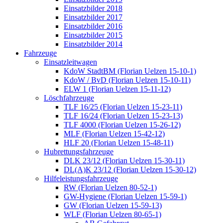
Einsatzbilder 2018
Einsatzbilder 2017
Einsatzbilder 2016
Einsatzbilder 2015
Einsatzbilder 2014
Fahrzeuge
Einsatzleitwagen
KdoW StadtBM (Florian Uelzen 15-10-1)
KdoW / BvD (Florian Uelzen 15-10-11)
ELW 1 (Florian Uelzen 15-11-12)
Löschfahrzeuge
TLF 16/25 (Florian Uelzen 15-23-11)
TLF 16/24 (Florian Uelzen 15-23-13)
TLF 4000 (Florian Uelzen 15-26-12)
MLF (Florian Uelzen 15-42-12)
HLF 20 (Florian Uelzen 15-48-11)
Hubrettungsfahrzeuge
DLK 23/12 (Florian Uelzen 15-30-11)
DL(A)K 23/12 (Florian Uelzen 15-30-12)
Hilfeleistungsfahrzeuge
RW (Florian Uelzen 80-52-1)
GW-Hygiene (Florian Uelzen 15-59-1)
GW (Florian Uelzen 15-59-13)
WLF (Florian Uelzen 80-65-1)