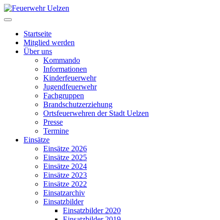
Startseite
Mitglied werden
Über uns
Kommando
Informationen
Kinderfeuerwehr
Jugendfeuerwehr
Fachgruppen
Brandschutzerziehung
Ortsfeuerwehren der Stadt Uelzen
Presse
Termine
Einsätze
Einsätze 2026
Einsätze 2025
Einsätze 2024
Einsätze 2023
Einsätze 2022
Einsatzarchiv
Einsatzbilder
Einsatzbilder 2020
Einsatzbilder 2019