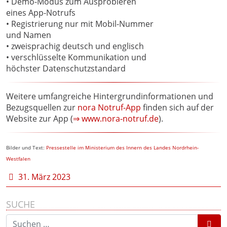
• Demo-Modus zum Ausprobieren
eines App-Notrufs
• Registrierung nur mit Mobil-Nummer
und Namen
• zweisprachig deutsch und englisch
• verschlüsselte Kommunikation und
höchster Datenschutzstandard
Weitere umfangreiche Hintergrundinformationen und
Bezugsquellen zur
nora Notruf-App
finden sich auf der
Website zur App (
⇒ www.nora-notruf.de
).
Bilder und Text:
Pressestelle im Ministerium des Innern des Landes Nordrhein-
Westfalen
31. März 2023
SUCHE
Suchen nach: