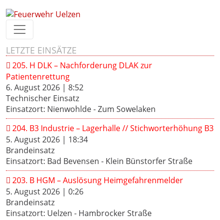
LETZTE EINSÄTZE
205. H DLK – Nachforderung DLAK zur
Patientenrettung
6. August 2026
|
8:52
Technischer Einsatz
Einsatzort: Nienwohlde - Zum Sowelaken
204. B3 Industrie – Lagerhalle // Stichworterhöhung B3
5. August 2026
|
18:34
Brandeinsatz
Einsatzort: Bad Bevensen - Klein Bünstorfer Straße
203. B HGM – Auslösung Heimgefahrenmelder
5. August 2026
|
0:26
Brandeinsatz
Einsatzort: Uelzen - Hambrocker Straße