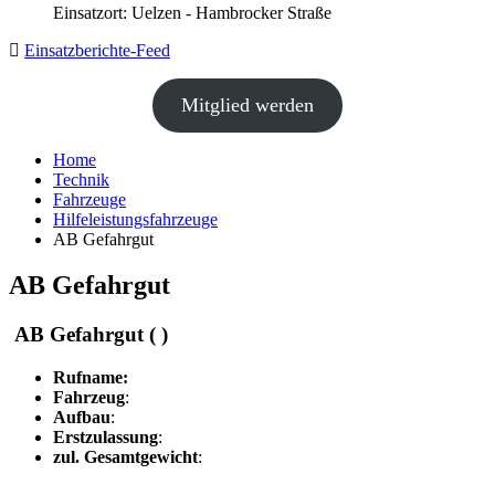
Einsatzort: Uelzen - Hambrocker Straße
Einsatzberichte-Feed
Mitglied werden
Home
Technik
Fahrzeuge
Hilfeleistungsfahrzeuge
AB Gefahrgut
AB Gefahrgut
AB Gefahrgut ( )
Rufname:
Fahrzeug
:
Aufbau
:
Erstzulassung
:
zul. Gesamtgewicht
: