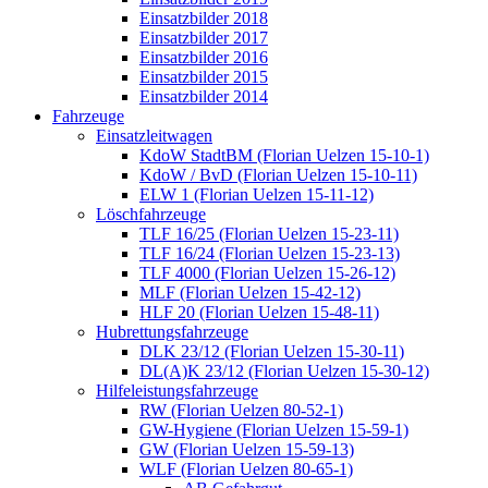
Einsatzbilder 2018
Einsatzbilder 2017
Einsatzbilder 2016
Einsatzbilder 2015
Einsatzbilder 2014
Fahrzeuge
Einsatzleitwagen
KdoW StadtBM (Florian Uelzen 15-10-1)
KdoW / BvD (Florian Uelzen 15-10-11)
ELW 1 (Florian Uelzen 15-11-12)
Löschfahrzeuge
TLF 16/25 (Florian Uelzen 15-23-11)
TLF 16/24 (Florian Uelzen 15-23-13)
TLF 4000 (Florian Uelzen 15-26-12)
MLF (Florian Uelzen 15-42-12)
HLF 20 (Florian Uelzen 15-48-11)
Hubrettungsfahrzeuge
DLK 23/12 (Florian Uelzen 15-30-11)
DL(A)K 23/12 (Florian Uelzen 15-30-12)
Hilfeleistungsfahrzeuge
RW (Florian Uelzen 80-52-1)
GW-Hygiene (Florian Uelzen 15-59-1)
GW (Florian Uelzen 15-59-13)
WLF (Florian Uelzen 80-65-1)