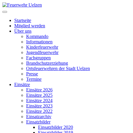
Startseite
Mitglied werden
Über uns
Kommando
Informationen
Kinderfeuerwehr
Jugendfeuerwehr
Fachgruppen
Brandschutzerziehung
Ortsfeuerwehren der Stadt Uelzen
Presse
Termine
Einsätze
Einsätze 2026
Einsätze 2025
Einsätze 2024
Einsätze 2023
Einsätze 2022
Einsatzarchiv
Einsatzbilder
Einsatzbilder 2020
Einsatzbilder 2019