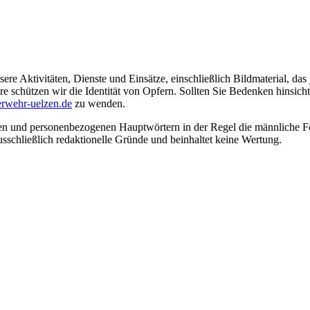
ere Aktivitäten, Dienste und Einsätze, einschließlich Bildmaterial, da
schützen wir die Identität von Opfern. Sollten Sie Bedenken hinsichtli
rwehr-uelzen.de
zu wenden.
en und personenbezogenen Hauptwörtern in der Regel die männliche Fo
usschließlich redaktionelle Gründe und beinhaltet keine Wertung.