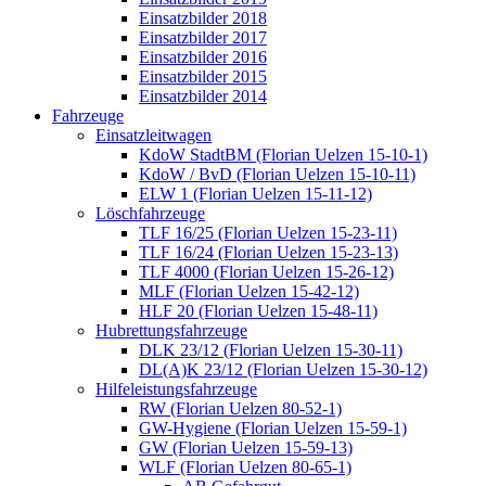
Einsatzbilder 2018
Einsatzbilder 2017
Einsatzbilder 2016
Einsatzbilder 2015
Einsatzbilder 2014
Fahrzeuge
Einsatzleitwagen
KdoW StadtBM (Florian Uelzen 15-10-1)
KdoW / BvD (Florian Uelzen 15-10-11)
ELW 1 (Florian Uelzen 15-11-12)
Löschfahrzeuge
TLF 16/25 (Florian Uelzen 15-23-11)
TLF 16/24 (Florian Uelzen 15-23-13)
TLF 4000 (Florian Uelzen 15-26-12)
MLF (Florian Uelzen 15-42-12)
HLF 20 (Florian Uelzen 15-48-11)
Hubrettungsfahrzeuge
DLK 23/12 (Florian Uelzen 15-30-11)
DL(A)K 23/12 (Florian Uelzen 15-30-12)
Hilfeleistungsfahrzeuge
RW (Florian Uelzen 80-52-1)
GW-Hygiene (Florian Uelzen 15-59-1)
GW (Florian Uelzen 15-59-13)
WLF (Florian Uelzen 80-65-1)