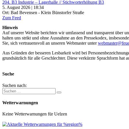
204. B3 Industrie – Lagerhalle // Stichworterhöhung B3
5. August 2026 | 18:34
Ort: Bad Bevensen - Klein Bünstorfer Straße
Zum Feed
Hinweis
Auf unserer Website berichten wir umfassend und transparent über uns
halten uns strikt und ohne Ausnahme an den Pressekodex, insbesondere 
Sie, sich vertrauensvoll an unseren Webmaster unter
webmaster@feue
Aus Gründen der besseren Lesbarkeit wird bei Personenbezeichnung
grundsätzlich für alle Geschlechter. Diese verkürzte Sprachform hat a
Suche
Suchen nach:
Wetterwarnungen
Keine Wetterwarnungen für Uelzen