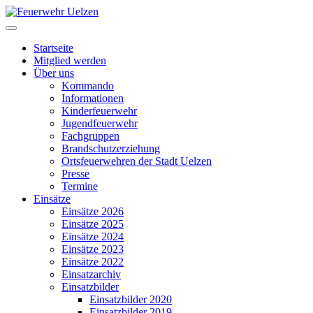
Startseite
Mitglied werden
Über uns
Kommando
Informationen
Kinderfeuerwehr
Jugendfeuerwehr
Fachgruppen
Brandschutzerziehung
Ortsfeuerwehren der Stadt Uelzen
Presse
Termine
Einsätze
Einsätze 2026
Einsätze 2025
Einsätze 2024
Einsätze 2023
Einsätze 2022
Einsatzarchiv
Einsatzbilder
Einsatzbilder 2020
Einsatzbilder 2019