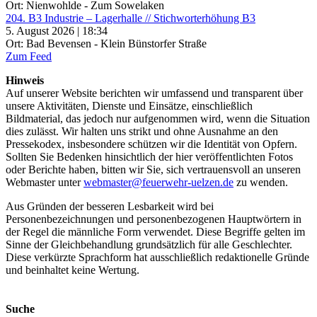
Ort: Nienwohlde - Zum Sowelaken
204. B3 Industrie – Lagerhalle // Stichworterhöhung B3
5. August 2026 | 18:34
Ort: Bad Bevensen - Klein Bünstorfer Straße
Zum Feed
Hinweis
Auf unserer Website berichten wir umfassend und transparent über
unsere Aktivitäten, Dienste und Einsätze, einschließlich
Bildmaterial, das jedoch nur aufgenommen wird, wenn die Situation
dies zulässt. Wir halten uns strikt und ohne Ausnahme an den
Pressekodex, insbesondere schützen wir die Identität von Opfern.
Sollten Sie Bedenken hinsichtlich der hier veröffentlichten Fotos
oder Berichte haben, bitten wir Sie, sich vertrauensvoll an unseren
Webmaster unter
webmaster@feuerwehr-uelzen.de
zu wenden.
Aus Gründen der besseren Lesbarkeit wird bei
Personenbezeichnungen und personenbezogenen Hauptwörtern in
der Regel die männliche Form verwendet. Diese Begriffe gelten im
Sinne der Gleichbehandlung grundsätzlich für alle Geschlechter.
Diese verkürzte Sprachform hat ausschließlich redaktionelle Gründe
und beinhaltet keine Wertung.
Suche