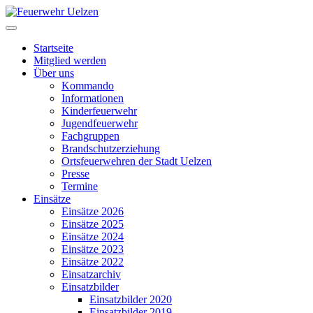
Startseite
Mitglied werden
Über uns
Kommando
Informationen
Kinderfeuerwehr
Jugendfeuerwehr
Fachgruppen
Brandschutzerziehung
Ortsfeuerwehren der Stadt Uelzen
Presse
Termine
Einsätze
Einsätze 2026
Einsätze 2025
Einsätze 2024
Einsätze 2023
Einsätze 2022
Einsatzarchiv
Einsatzbilder
Einsatzbilder 2020
Einsatzbilder 2019