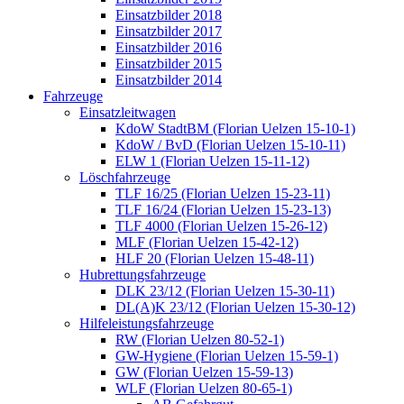
Einsatzbilder 2018
Einsatzbilder 2017
Einsatzbilder 2016
Einsatzbilder 2015
Einsatzbilder 2014
Fahrzeuge
Einsatzleitwagen
KdoW StadtBM (Florian Uelzen 15-10-1)
KdoW / BvD (Florian Uelzen 15-10-11)
ELW 1 (Florian Uelzen 15-11-12)
Löschfahrzeuge
TLF 16/25 (Florian Uelzen 15-23-11)
TLF 16/24 (Florian Uelzen 15-23-13)
TLF 4000 (Florian Uelzen 15-26-12)
MLF (Florian Uelzen 15-42-12)
HLF 20 (Florian Uelzen 15-48-11)
Hubrettungsfahrzeuge
DLK 23/12 (Florian Uelzen 15-30-11)
DL(A)K 23/12 (Florian Uelzen 15-30-12)
Hilfeleistungsfahrzeuge
RW (Florian Uelzen 80-52-1)
GW-Hygiene (Florian Uelzen 15-59-1)
GW (Florian Uelzen 15-59-13)
WLF (Florian Uelzen 80-65-1)