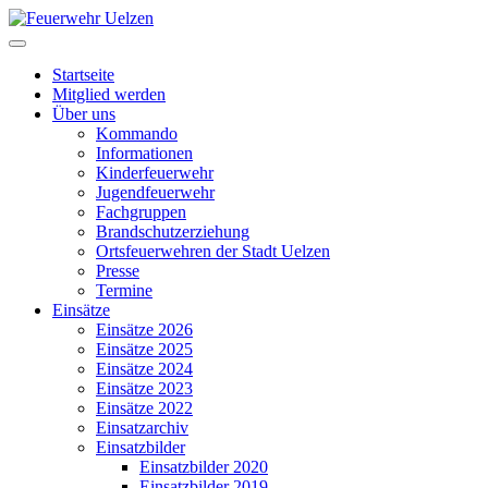
Startseite
Mitglied werden
Über uns
Kommando
Informationen
Kinderfeuerwehr
Jugendfeuerwehr
Fachgruppen
Brandschutzerziehung
Ortsfeuerwehren der Stadt Uelzen
Presse
Termine
Einsätze
Einsätze 2026
Einsätze 2025
Einsätze 2024
Einsätze 2023
Einsätze 2022
Einsatzarchiv
Einsatzbilder
Einsatzbilder 2020
Einsatzbilder 2019