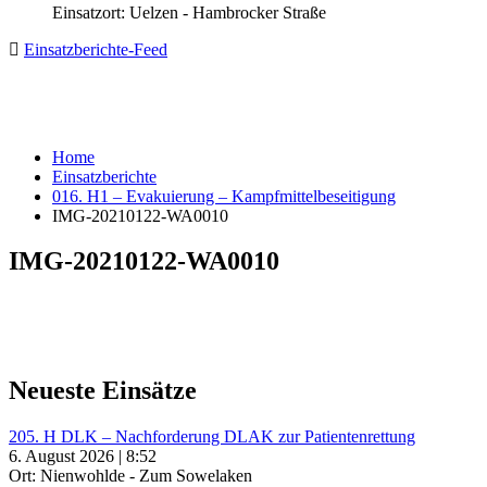
Einsatzort: Uelzen - Hambrocker Straße
Einsatzberichte-Feed
Home
Einsatzberichte
016. H1 – Evakuierung – Kampfmittelbeseitigung
IMG-20210122-WA0010
IMG-20210122-WA0010
Neueste Einsätze
205. H DLK – Nachforderung DLAK zur Patientenrettung
6. August 2026 | 8:52
Ort: Nienwohlde - Zum Sowelaken