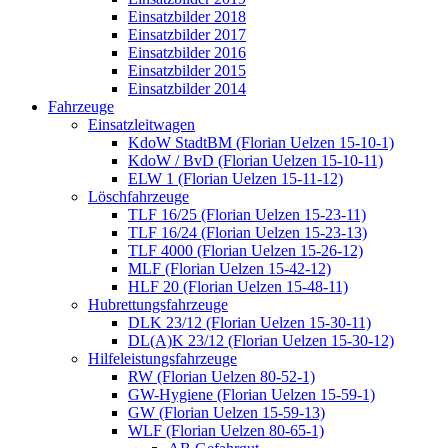
Einsatzbilder 2018
Einsatzbilder 2017
Einsatzbilder 2016
Einsatzbilder 2015
Einsatzbilder 2014
Fahrzeuge
Einsatzleitwagen
KdoW StadtBM (Florian Uelzen 15-10-1)
KdoW / BvD (Florian Uelzen 15-10-11)
ELW 1 (Florian Uelzen 15-11-12)
Löschfahrzeuge
TLF 16/25 (Florian Uelzen 15-23-11)
TLF 16/24 (Florian Uelzen 15-23-13)
TLF 4000 (Florian Uelzen 15-26-12)
MLF (Florian Uelzen 15-42-12)
HLF 20 (Florian Uelzen 15-48-11)
Hubrettungsfahrzeuge
DLK 23/12 (Florian Uelzen 15-30-11)
DL(A)K 23/12 (Florian Uelzen 15-30-12)
Hilfeleistungsfahrzeuge
RW (Florian Uelzen 80-52-1)
GW-Hygiene (Florian Uelzen 15-59-1)
GW (Florian Uelzen 15-59-13)
WLF (Florian Uelzen 80-65-1)