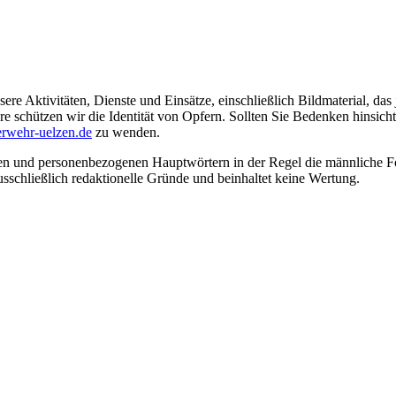
ere Aktivitäten, Dienste und Einsätze, einschließlich Bildmaterial, da
schützen wir die Identität von Opfern. Sollten Sie Bedenken hinsichtli
rwehr-uelzen.de
zu wenden.
en und personenbezogenen Hauptwörtern in der Regel die männliche Fo
usschließlich redaktionelle Gründe und beinhaltet keine Wertung.