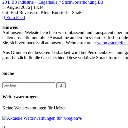
204. B3 Industrie – Lagerhalle // Stichworterhöhung B3
5. August 2026 | 18:34
Ort: Bad Bevensen - Klein Bünstorfer Straße
Zum Feed
Hinweis
Auf unserer Website berichten wir umfassend und transparent über uns
halten uns strikt und ohne Ausnahme an den Pressekodex, insbesondere 
Sie, sich vertrauensvoll an unseren Webmaster unter
webmaster@feue
Aus Gründen der besseren Lesbarkeit wird bei Personenbezeichnung
grundsätzlich für alle Geschlechter. Diese verkürzte Sprachform hat a
Suche
Suchen nach:
Wetterwarnungen
Keine Wetterwarnungen für Uelzen