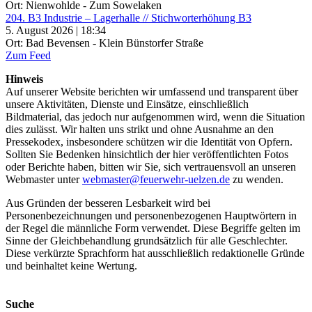
Ort: Nienwohlde - Zum Sowelaken
204. B3 Industrie – Lagerhalle // Stichworterhöhung B3
5. August 2026 | 18:34
Ort: Bad Bevensen - Klein Bünstorfer Straße
Zum Feed
Hinweis
Auf unserer Website berichten wir umfassend und transparent über
unsere Aktivitäten, Dienste und Einsätze, einschließlich
Bildmaterial, das jedoch nur aufgenommen wird, wenn die Situation
dies zulässt. Wir halten uns strikt und ohne Ausnahme an den
Pressekodex, insbesondere schützen wir die Identität von Opfern.
Sollten Sie Bedenken hinsichtlich der hier veröffentlichten Fotos
oder Berichte haben, bitten wir Sie, sich vertrauensvoll an unseren
Webmaster unter
webmaster@feuerwehr-uelzen.de
zu wenden.
Aus Gründen der besseren Lesbarkeit wird bei
Personenbezeichnungen und personenbezogenen Hauptwörtern in
der Regel die männliche Form verwendet. Diese Begriffe gelten im
Sinne der Gleichbehandlung grundsätzlich für alle Geschlechter.
Diese verkürzte Sprachform hat ausschließlich redaktionelle Gründe
und beinhaltet keine Wertung.
Suche