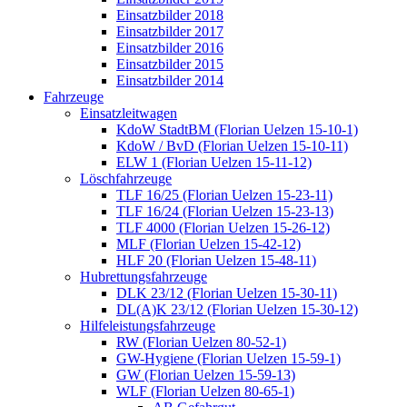
Einsatzbilder 2018
Einsatzbilder 2017
Einsatzbilder 2016
Einsatzbilder 2015
Einsatzbilder 2014
Fahrzeuge
Einsatzleitwagen
KdoW StadtBM (Florian Uelzen 15-10-1)
KdoW / BvD (Florian Uelzen 15-10-11)
ELW 1 (Florian Uelzen 15-11-12)
Löschfahrzeuge
TLF 16/25 (Florian Uelzen 15-23-11)
TLF 16/24 (Florian Uelzen 15-23-13)
TLF 4000 (Florian Uelzen 15-26-12)
MLF (Florian Uelzen 15-42-12)
HLF 20 (Florian Uelzen 15-48-11)
Hubrettungsfahrzeuge
DLK 23/12 (Florian Uelzen 15-30-11)
DL(A)K 23/12 (Florian Uelzen 15-30-12)
Hilfeleistungsfahrzeuge
RW (Florian Uelzen 80-52-1)
GW-Hygiene (Florian Uelzen 15-59-1)
GW (Florian Uelzen 15-59-13)
WLF (Florian Uelzen 80-65-1)