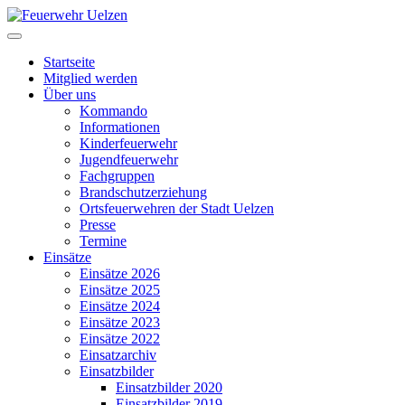
Startseite
Mitglied werden
Über uns
Kommando
Informationen
Kinderfeuerwehr
Jugendfeuerwehr
Fachgruppen
Brandschutzerziehung
Ortsfeuerwehren der Stadt Uelzen
Presse
Termine
Einsätze
Einsätze 2026
Einsätze 2025
Einsätze 2024
Einsätze 2023
Einsätze 2022
Einsatzarchiv
Einsatzbilder
Einsatzbilder 2020
Einsatzbilder 2019