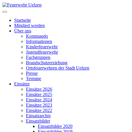
Startseite
Mitglied werden
Über uns
Kommando
Informationen
Kinderfeuerwehr
Jugendfeuerwehr
Fachgruppen
Brandschutzerziehung
Ortsfeuerwehren der Stadt Uelzen
Presse
Termine
Einsätze
Einsätze 2026
Einsätze 2025
Einsätze 2024
Einsätze 2023
Einsätze 2022
Einsatzarchiv
Einsatzbilder
Einsatzbilder 2020
Einsatzbilder 2019