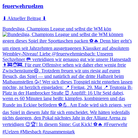
feuerwehruelzen
⬇ Aktueller Beitrag ⬇
Bundesliga, Champions League und selbst die WM kön