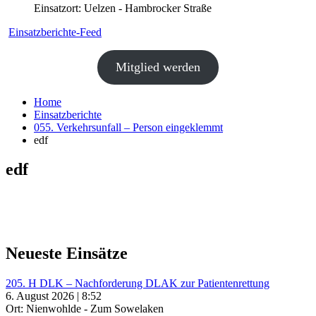
Einsatzort: Uelzen - Hambrocker Straße
Einsatzberichte-Feed
Mitglied werden
Home
Einsatzberichte
055. Verkehrsunfall – Person eingeklemmt
edf
edf
Neueste Einsätze
205. H DLK – Nachforderung DLAK zur Patientenrettung
6. August 2026 | 8:52
Ort: Nienwohlde - Zum Sowelaken