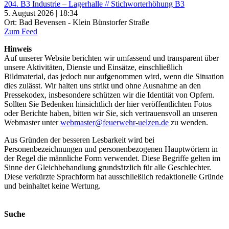
204. B3 Industrie – Lagerhalle // Stichworterhöhung B3
5. August 2026 | 18:34
Ort: Bad Bevensen - Klein Bünstorfer Straße
Zum Feed
Hinweis
Auf unserer Website berichten wir umfassend und transparent über
unsere Aktivitäten, Dienste und Einsätze, einschließlich
Bildmaterial, das jedoch nur aufgenommen wird, wenn die Situation
dies zulässt. Wir halten uns strikt und ohne Ausnahme an den
Pressekodex, insbesondere schützen wir die Identität von Opfern.
Sollten Sie Bedenken hinsichtlich der hier veröffentlichten Fotos
oder Berichte haben, bitten wir Sie, sich vertrauensvoll an unseren
Webmaster unter
webmaster@feuerwehr-uelzen.de
zu wenden.
Aus Gründen der besseren Lesbarkeit wird bei
Personenbezeichnungen und personenbezogenen Hauptwörtern in
der Regel die männliche Form verwendet. Diese Begriffe gelten im
Sinne der Gleichbehandlung grundsätzlich für alle Geschlechter.
Diese verkürzte Sprachform hat ausschließlich redaktionelle Gründe
und beinhaltet keine Wertung.
Suche