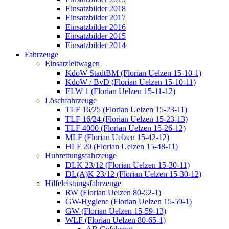
Einsatzbilder 2018
Einsatzbilder 2017
Einsatzbilder 2016
Einsatzbilder 2015
Einsatzbilder 2014
Fahrzeuge
Einsatzleitwagen
KdoW StadtBM (Florian Uelzen 15-10-1)
KdoW / BvD (Florian Uelzen 15-10-11)
ELW 1 (Florian Uelzen 15-11-12)
Löschfahrzeuge
TLF 16/25 (Florian Uelzen 15-23-11)
TLF 16/24 (Florian Uelzen 15-23-13)
TLF 4000 (Florian Uelzen 15-26-12)
MLF (Florian Uelzen 15-42-12)
HLF 20 (Florian Uelzen 15-48-11)
Hubrettungsfahrzeuge
DLK 23/12 (Florian Uelzen 15-30-11)
DL(A)K 23/12 (Florian Uelzen 15-30-12)
Hilfeleistungsfahrzeuge
RW (Florian Uelzen 80-52-1)
GW-Hygiene (Florian Uelzen 15-59-1)
GW (Florian Uelzen 15-59-13)
WLF (Florian Uelzen 80-65-1)