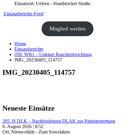
Einsatzort: Uelzen - Hambrocker Straße
Einsatzberichte-Feed
Mitglied werden
Home
Einsatzberichte
058. WB1 – Unklare Rauchentwicklung
IMG_20230405_114757
IMG_20230405_114757
Neueste Einsätze
205. H DLK – Nachforderung DLAK zur Patientenrettung
6. August 2026 | 8:52
Ort: Nienwohlde - Zum Sowelaken