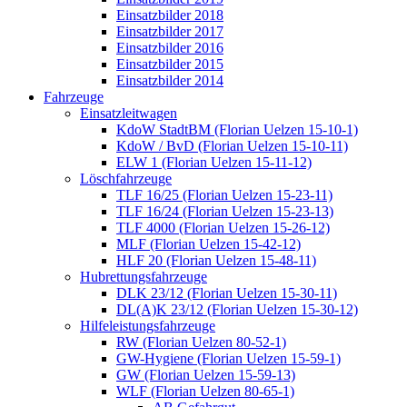
Einsatzbilder 2018
Einsatzbilder 2017
Einsatzbilder 2016
Einsatzbilder 2015
Einsatzbilder 2014
Fahrzeuge
Einsatzleitwagen
KdoW StadtBM (Florian Uelzen 15-10-1)
KdoW / BvD (Florian Uelzen 15-10-11)
ELW 1 (Florian Uelzen 15-11-12)
Löschfahrzeuge
TLF 16/25 (Florian Uelzen 15-23-11)
TLF 16/24 (Florian Uelzen 15-23-13)
TLF 4000 (Florian Uelzen 15-26-12)
MLF (Florian Uelzen 15-42-12)
HLF 20 (Florian Uelzen 15-48-11)
Hubrettungsfahrzeuge
DLK 23/12 (Florian Uelzen 15-30-11)
DL(A)K 23/12 (Florian Uelzen 15-30-12)
Hilfeleistungsfahrzeuge
RW (Florian Uelzen 80-52-1)
GW-Hygiene (Florian Uelzen 15-59-1)
GW (Florian Uelzen 15-59-13)
WLF (Florian Uelzen 80-65-1)