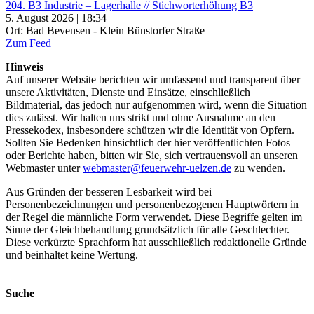
204. B3 Industrie – Lagerhalle // Stichworterhöhung B3
5. August 2026 | 18:34
Ort: Bad Bevensen - Klein Bünstorfer Straße
Zum Feed
Hinweis
Auf unserer Website berichten wir umfassend und transparent über
unsere Aktivitäten, Dienste und Einsätze, einschließlich
Bildmaterial, das jedoch nur aufgenommen wird, wenn die Situation
dies zulässt. Wir halten uns strikt und ohne Ausnahme an den
Pressekodex, insbesondere schützen wir die Identität von Opfern.
Sollten Sie Bedenken hinsichtlich der hier veröffentlichten Fotos
oder Berichte haben, bitten wir Sie, sich vertrauensvoll an unseren
Webmaster unter
webmaster@feuerwehr-uelzen.de
zu wenden.
Aus Gründen der besseren Lesbarkeit wird bei
Personenbezeichnungen und personenbezogenen Hauptwörtern in
der Regel die männliche Form verwendet. Diese Begriffe gelten im
Sinne der Gleichbehandlung grundsätzlich für alle Geschlechter.
Diese verkürzte Sprachform hat ausschließlich redaktionelle Gründe
und beinhaltet keine Wertung.
Suche