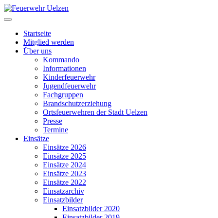
Startseite
Mitglied werden
Über uns
Kommando
Informationen
Kinderfeuerwehr
Jugendfeuerwehr
Fachgruppen
Brandschutzerziehung
Ortsfeuerwehren der Stadt Uelzen
Presse
Termine
Einsätze
Einsätze 2026
Einsätze 2025
Einsätze 2024
Einsätze 2023
Einsätze 2022
Einsatzarchiv
Einsatzbilder
Einsatzbilder 2020
Einsatzbilder 2019