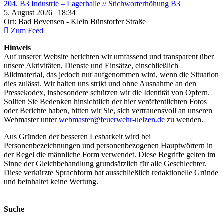
204. B3 Industrie – Lagerhalle // Stichworterhöhung B3
5. August 2026 | 18:34
Ort: Bad Bevensen - Klein Bünstorfer Straße
Zum Feed
Hinweis
Auf unserer Website berichten wir umfassend und transparent über
unsere Aktivitäten, Dienste und Einsätze, einschließlich
Bildmaterial, das jedoch nur aufgenommen wird, wenn die Situation
dies zulässt. Wir halten uns strikt und ohne Ausnahme an den
Pressekodex, insbesondere schützen wir die Identität von Opfern.
Sollten Sie Bedenken hinsichtlich der hier veröffentlichten Fotos
oder Berichte haben, bitten wir Sie, sich vertrauensvoll an unseren
Webmaster unter
webmaster@feuerwehr-uelzen.de
zu wenden.
Aus Gründen der besseren Lesbarkeit wird bei
Personenbezeichnungen und personenbezogenen Hauptwörtern in
der Regel die männliche Form verwendet. Diese Begriffe gelten im
Sinne der Gleichbehandlung grundsätzlich für alle Geschlechter.
Diese verkürzte Sprachform hat ausschließlich redaktionelle Gründe
und beinhaltet keine Wertung.
Suche