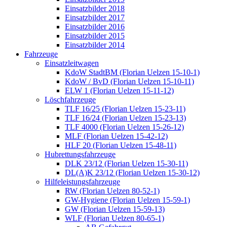
Einsatzbilder 2018
Einsatzbilder 2017
Einsatzbilder 2016
Einsatzbilder 2015
Einsatzbilder 2014
Fahrzeuge
Einsatzleitwagen
KdoW StadtBM (Florian Uelzen 15-10-1)
KdoW / BvD (Florian Uelzen 15-10-11)
ELW 1 (Florian Uelzen 15-11-12)
Löschfahrzeuge
TLF 16/25 (Florian Uelzen 15-23-11)
TLF 16/24 (Florian Uelzen 15-23-13)
TLF 4000 (Florian Uelzen 15-26-12)
MLF (Florian Uelzen 15-42-12)
HLF 20 (Florian Uelzen 15-48-11)
Hubrettungsfahrzeuge
DLK 23/12 (Florian Uelzen 15-30-11)
DL(A)K 23/12 (Florian Uelzen 15-30-12)
Hilfeleistungsfahrzeuge
RW (Florian Uelzen 80-52-1)
GW-Hygiene (Florian Uelzen 15-59-1)
GW (Florian Uelzen 15-59-13)
WLF (Florian Uelzen 80-65-1)