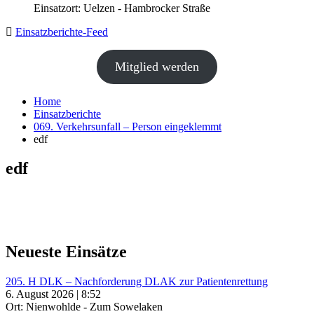
Einsatzort: Uelzen - Hambrocker Straße
Einsatzberichte-Feed
Mitglied werden
Home
Einsatzberichte
069. Verkehrsunfall – Person eingeklemmt
edf
edf
Neueste Einsätze
205. H DLK – Nachforderung DLAK zur Patientenrettung
6. August 2026 | 8:52
Ort: Nienwohlde - Zum Sowelaken