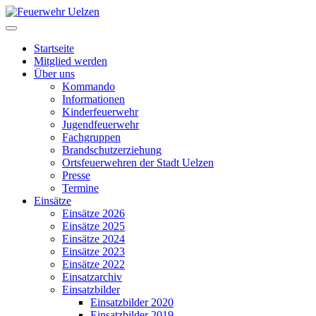
Startseite
Mitglied werden
Über uns
Kommando
Informationen
Kinderfeuerwehr
Jugendfeuerwehr
Fachgruppen
Brandschutzerziehung
Ortsfeuerwehren der Stadt Uelzen
Presse
Termine
Einsätze
Einsätze 2026
Einsätze 2025
Einsätze 2024
Einsätze 2023
Einsätze 2022
Einsatzarchiv
Einsatzbilder
Einsatzbilder 2020
Einsatzbilder 2019