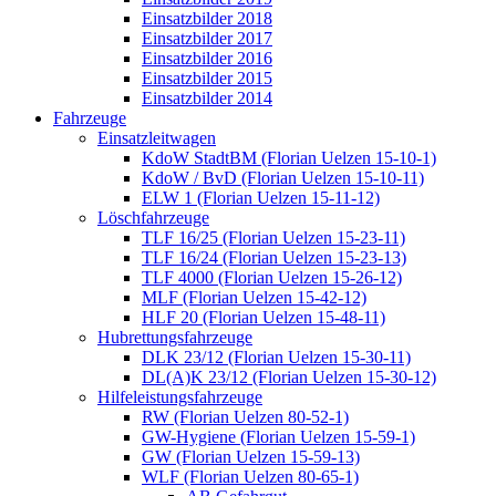
Einsatzbilder 2018
Einsatzbilder 2017
Einsatzbilder 2016
Einsatzbilder 2015
Einsatzbilder 2014
Fahrzeuge
Einsatzleitwagen
KdoW StadtBM (Florian Uelzen 15-10-1)
KdoW / BvD (Florian Uelzen 15-10-11)
ELW 1 (Florian Uelzen 15-11-12)
Löschfahrzeuge
TLF 16/25 (Florian Uelzen 15-23-11)
TLF 16/24 (Florian Uelzen 15-23-13)
TLF 4000 (Florian Uelzen 15-26-12)
MLF (Florian Uelzen 15-42-12)
HLF 20 (Florian Uelzen 15-48-11)
Hubrettungsfahrzeuge
DLK 23/12 (Florian Uelzen 15-30-11)
DL(A)K 23/12 (Florian Uelzen 15-30-12)
Hilfeleistungsfahrzeuge
RW (Florian Uelzen 80-52-1)
GW-Hygiene (Florian Uelzen 15-59-1)
GW (Florian Uelzen 15-59-13)
WLF (Florian Uelzen 80-65-1)