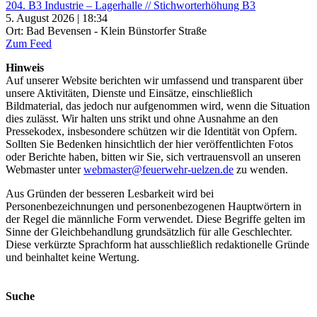
204. B3 Industrie – Lagerhalle // Stichworterhöhung B3
5. August 2026 | 18:34
Ort: Bad Bevensen - Klein Bünstorfer Straße
Zum Feed
Hinweis
Auf unserer Website berichten wir umfassend und transparent über
unsere Aktivitäten, Dienste und Einsätze, einschließlich
Bildmaterial, das jedoch nur aufgenommen wird, wenn die Situation
dies zulässt. Wir halten uns strikt und ohne Ausnahme an den
Pressekodex, insbesondere schützen wir die Identität von Opfern.
Sollten Sie Bedenken hinsichtlich der hier veröffentlichten Fotos
oder Berichte haben, bitten wir Sie, sich vertrauensvoll an unseren
Webmaster unter
webmaster@feuerwehr-uelzen.de
zu wenden.
Aus Gründen der besseren Lesbarkeit wird bei
Personenbezeichnungen und personenbezogenen Hauptwörtern in
der Regel die männliche Form verwendet. Diese Begriffe gelten im
Sinne der Gleichbehandlung grundsätzlich für alle Geschlechter.
Diese verkürzte Sprachform hat ausschließlich redaktionelle Gründe
und beinhaltet keine Wertung.
Suche