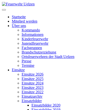
Startseite
Mitglied werden
Über uns
Kommando
Informationen
Kinderfeuerwehr
Jugendfeuerwehr
Fachgruppen
Brandschutzerziehung
Ortsfeuerwehren der Stadt Uelzen
Presse
Termine
Einsätze
Einsätze 2026
Einsätze 2025
Einsätze 2024
Einsätze 2023
Einsätze 2022
Einsatzarchiv
Einsatzbilder
Einsatzbilder 2020
Einsatzbilder 2019