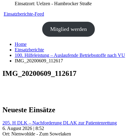
Einsatzort: Uelzen - Hambrocker Straße
Einsatzberichte-Feed
Mitglied werden
Home
Einsatzberichte
100. Hilfeleistung – Auslaufende Betriebsstoffe nach VU
IMG_20200609_112617
IMG_20200609_112617
Neueste Einsätze
205. H DLK – Nachforderung DLAK zur Patientenrettung
6. August 2026 | 8:52
Ort: Nienwohlde - Zum Sowelaken