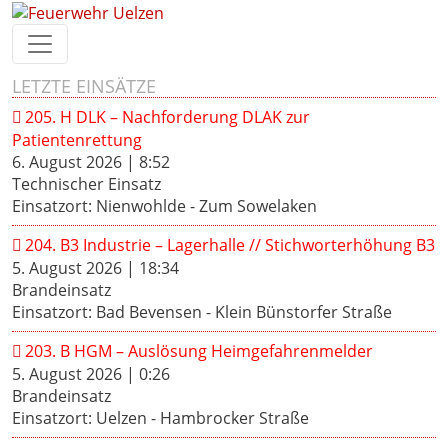
LETZTE EINSÄTZE
205. H DLK – Nachforderung DLAK zur
Patientenrettung
6. August 2026
|
8:52
Technischer Einsatz
Einsatzort: Nienwohlde - Zum Sowelaken
204. B3 Industrie – Lagerhalle // Stichworterhöhung B3
5. August 2026
|
18:34
Brandeinsatz
Einsatzort: Bad Bevensen - Klein Bünstorfer Straße
203. B HGM – Auslösung Heimgefahrenmelder
5. August 2026
|
0:26
Brandeinsatz
Einsatzort: Uelzen - Hambrocker Straße