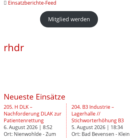
Einsatzberichte-Feed
Mitglied werden
rhdr
Neueste Einsätze
205. H DLK –
204. B3 Industrie –
Nachforderung DLAK zur
Lagerhalle //
Patientenrettung
Stichworterhöhung B3
6. August 2026 | 8:52
5. August 2026 | 18:34
Ort: Nienwohlde - Zum
Ort: Bad Bevensen - Klein