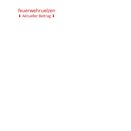
feuerwehruelzen
⬇ Aktueller Beitrag ⬇