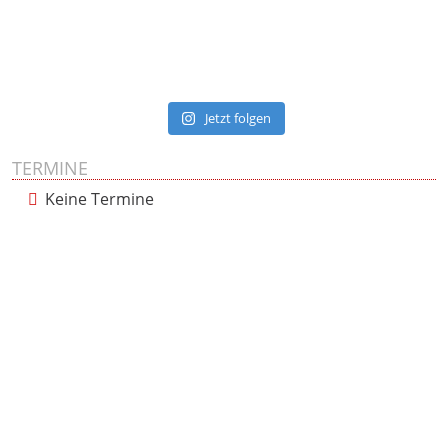
Jetzt folgen
TERMINE
Keine Termine
Presse
Impressum
Datenschutzerklärung