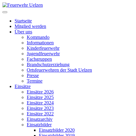
Startseite
Mitglied werden
Über uns
Kommando
Informationen
Kinderfeuerwehr
Jugendfeuerwehr
Fachgruppen
Brandschutzerziehung
Ortsfeuerwehren der Stadt Uelzen
Presse
Termine
Einsätze
Einsätze 2026
Einsätze 2025
Einsätze 2024
Einsätze 2023
Einsätze 2022
Einsatzarchiv
Einsatzbilder
Einsatzbilder 2020
Einsatzbilder 2019