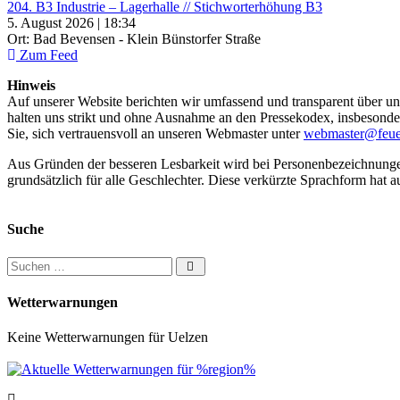
204. B3 Industrie – Lagerhalle // Stichworterhöhung B3
5. August 2026 | 18:34
Ort: Bad Bevensen - Klein Bünstorfer Straße
Zum Feed
Hinweis
Auf unserer Website berichten wir umfassend und transparent über uns
halten uns strikt und ohne Ausnahme an den Pressekodex, insbesondere 
Sie, sich vertrauensvoll an unseren Webmaster unter
webmaster@feue
Aus Gründen der besseren Lesbarkeit wird bei Personenbezeichnung
grundsätzlich für alle Geschlechter. Diese verkürzte Sprachform hat a
Suche
Suchen nach:
Wetterwarnungen
Keine Wetterwarnungen für Uelzen