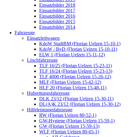
Einsatzbilder 2018
Einsatzbilder 2017
Einsatzbilder 2016
Einsatzbilder 2015
Einsatzbilder 2014
Fahrzeuge
Einsatzleitwagen
KdoW StadtBM (Florian Uelzen 15-10-1)
KdoW / BvD (Florian Uelzen 15-10-11)
ELW 1 (Florian Uelzen 15-11-12)
Löschfahrzeuge
TLF 16/25 (Florian Uelzen 15-23-11)
TLF 16/24 (Florian Uelzen 15-23-13)
TLF 4000 (Florian Uelzen 15-26-12)
MLF (Florian Uelzen 15-42-12)
HLF 20 (Florian Uelzen 15-48-11)
Hubrettungsfahrzeuge
DLK 23/12 (Florian Uelzen 15-30-11)
DL(A)K 23/12 (Florian Uelzen 15-30-12)
Hilfeleistungsfahrzeuge
RW (Florian Uelzen 80-52-1)
GW-Hygiene (Florian Uelzen 15-59-1)
GW (Florian Uelzen 15-59-13)
WLF (Florian Uelzen 80-65-1)