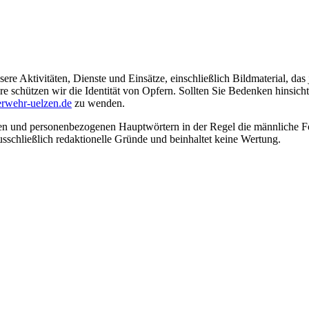
ere Aktivitäten, Dienste und Einsätze, einschließlich Bildmaterial, da
schützen wir die Identität von Opfern. Sollten Sie Bedenken hinsichtli
rwehr-uelzen.de
zu wenden.
en und personenbezogenen Hauptwörtern in der Regel die männliche Fo
usschließlich redaktionelle Gründe und beinhaltet keine Wertung.