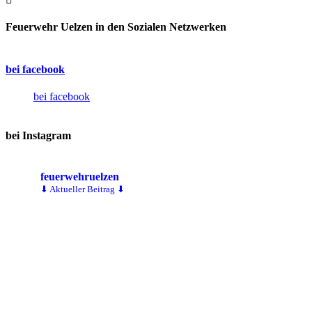
Feuerwehr Uelzen in den Sozialen Netzwerken
bei facebook
bei facebook
bei Instagram
feuerwehruelzen
⬇ Aktueller Beitrag ⬇