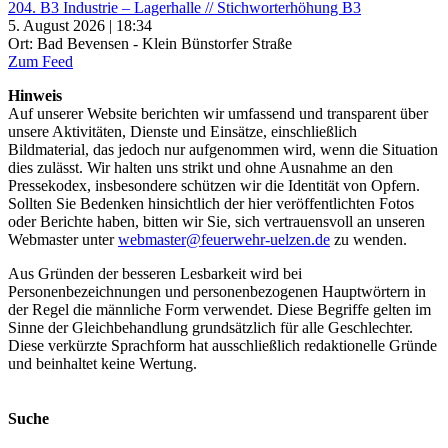
204. B3 Industrie – Lagerhalle // Stichworterhöhung B3
5. August 2026 | 18:34
Ort: Bad Bevensen - Klein Bünstorfer Straße
Zum Feed
Hinweis
Auf unserer Website berichten wir umfassend und transparent über
unsere Aktivitäten, Dienste und Einsätze, einschließlich
Bildmaterial, das jedoch nur aufgenommen wird, wenn die Situation
dies zulässt. Wir halten uns strikt und ohne Ausnahme an den
Pressekodex, insbesondere schützen wir die Identität von Opfern.
Sollten Sie Bedenken hinsichtlich der hier veröffentlichten Fotos
oder Berichte haben, bitten wir Sie, sich vertrauensvoll an unseren
Webmaster unter
webmaster@feuerwehr-uelzen.de
zu wenden.
Aus Gründen der besseren Lesbarkeit wird bei
Personenbezeichnungen und personenbezogenen Hauptwörtern in
der Regel die männliche Form verwendet. Diese Begriffe gelten im
Sinne der Gleichbehandlung grundsätzlich für alle Geschlechter.
Diese verkürzte Sprachform hat ausschließlich redaktionelle Gründe
und beinhaltet keine Wertung.
Suche