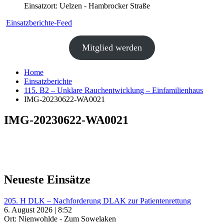
Einsatzort: Uelzen - Hambrocker Straße
Einsatzberichte-Feed
Mitglied werden
Home
Einsatzberichte
115. B2 – Unklare Rauchentwicklung – Einfamilienhaus
IMG-20230622-WA0021
IMG-20230622-WA0021
Neueste Einsätze
205. H DLK – Nachforderung DLAK zur Patientenrettung
6. August 2026 | 8:52
Ort: Nienwohlde - Zum Sowelaken