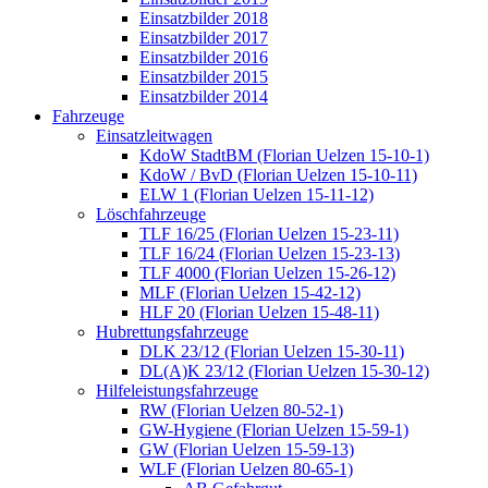
Einsatzbilder 2018
Einsatzbilder 2017
Einsatzbilder 2016
Einsatzbilder 2015
Einsatzbilder 2014
Fahrzeuge
Einsatzleitwagen
KdoW StadtBM (Florian Uelzen 15-10-1)
KdoW / BvD (Florian Uelzen 15-10-11)
ELW 1 (Florian Uelzen 15-11-12)
Löschfahrzeuge
TLF 16/25 (Florian Uelzen 15-23-11)
TLF 16/24 (Florian Uelzen 15-23-13)
TLF 4000 (Florian Uelzen 15-26-12)
MLF (Florian Uelzen 15-42-12)
HLF 20 (Florian Uelzen 15-48-11)
Hubrettungsfahrzeuge
DLK 23/12 (Florian Uelzen 15-30-11)
DL(A)K 23/12 (Florian Uelzen 15-30-12)
Hilfeleistungsfahrzeuge
RW (Florian Uelzen 80-52-1)
GW-Hygiene (Florian Uelzen 15-59-1)
GW (Florian Uelzen 15-59-13)
WLF (Florian Uelzen 80-65-1)