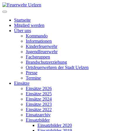
Startseite
Mitglied werden
Über uns
Kommando
Informationen
Kinderfeuerwehr
Jugendfeuerwehr
Fachgruppen
Brandschutzerziehung
Ortsfeuerwehren der Stadt Uelzen
Presse
Termine
Einsätze
Einsätze 2026
Einsätze 2025
Einsätze 2024
Einsätze 2023
Einsätze 2022
Einsatzarchiv
Einsatzbilder
Einsatzbilder 2020
Einsatzbilder 2019