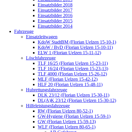
Einsatzbilder 2018
Einsatzbilder 2017
Einsatzbilder 2016
Einsatzbilder 2015
Einsatzbilder 2014
Fahrzeuge
Einsatzleitwagen
KdoW StadtBM (Florian Uelzen 15-10-1)
KdoW / BvD (Florian Uelzen 15-10-11)
ELW 1 (Florian Uelzen 15-11-12)
Löschfahrzeuge
TLF 16/25 (Florian Uelzen 15-23-11)
TLF 16/24 (Florian Uelzen 15-23-13)
TLF 4000 (Florian Uelzen 15-26-12)
MLF (Florian Uelzen 15-42-12)
HLF 20 (Florian Uelzen 15-48-11)
Hubrettungsfahrzeuge
DLK 23/12 (Florian Uelzen 15-30-11)
DL(A)K 23/12 (Florian Uelzen 15-30-12)
Hilfeleistungsfahrzeuge
RW (Florian Uelzen 80-52-1)
GW-Hygiene (Florian Uelzen 15-59-1)
GW (Florian Uelzen 15-59-13)
WLF (Florian Uelzen 80-65-1)