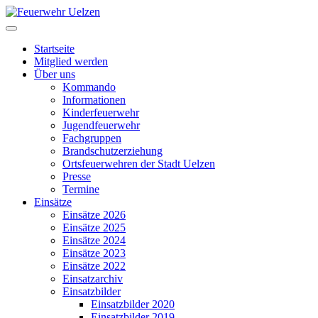
Startseite
Mitglied werden
Über uns
Kommando
Informationen
Kinderfeuerwehr
Jugendfeuerwehr
Fachgruppen
Brandschutzerziehung
Ortsfeuerwehren der Stadt Uelzen
Presse
Termine
Einsätze
Einsätze 2026
Einsätze 2025
Einsätze 2024
Einsätze 2023
Einsätze 2022
Einsatzarchiv
Einsatzbilder
Einsatzbilder 2020
Einsatzbilder 2019