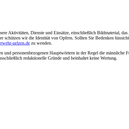
ere Aktivitäten, Dienste und Einsätze, einschließlich Bildmaterial, da
schützen wir die Identität von Opfern. Sollten Sie Bedenken hinsichtli
rwehr-uelzen.de
zu wenden.
en und personenbezogenen Hauptwörtern in der Regel die männliche Fo
usschließlich redaktionelle Gründe und beinhaltet keine Wertung.