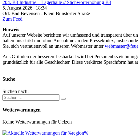
204. B3 Industrie – Lagerhalle // Stichworterhöhung B3
5. August 2026 | 18:34
Ort: Bad Bevensen - Klein Bünstorfer Straße
Zum Feed
Hinweis
Auf unserer Website berichten wir umfassend und transparent über uns
halten uns strikt und ohne Ausnahme an den Pressekodex, insbesondere 
Sie, sich vertrauensvoll an unseren Webmaster unter
webmaster@feue
Aus Gründen der besseren Lesbarkeit wird bei Personenbezeichnung
grundsätzlich für alle Geschlechter. Diese verkürzte Sprachform hat a
Suche
Suchen nach:
Wetterwarnungen
Keine Wetterwarnungen für Uelzen