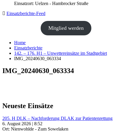
Einsatzort: Uelzen - Hambrocker Straße
Einsatzberichte-Feed
Mitglied werden
Home
Einsatzberichte
142. – 176. H1 – Unwettereinsätze im Stadtgebiet
IMG_20240630_063334
IMG_20240630_063334
Neueste Einsätze
205. H DLK – Nachforderung DLAK zur Patientenrettung
6. August 2026 | 8:52
Ort: Nienwohlde - Zum Sowelaken