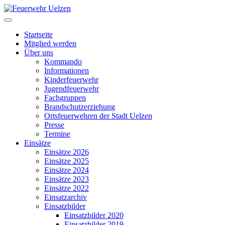
Startseite
Mitglied werden
Über uns
Kommando
Informationen
Kinderfeuerwehr
Jugendfeuerwehr
Fachgruppen
Brandschutzerziehung
Ortsfeuerwehren der Stadt Uelzen
Presse
Termine
Einsätze
Einsätze 2026
Einsätze 2025
Einsätze 2024
Einsätze 2023
Einsätze 2022
Einsatzarchiv
Einsatzbilder
Einsatzbilder 2020
Einsatzbilder 2019