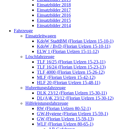
Einsatzbilder 2018
Einsatzbilder 2017
Einsatzbilder 2016
Einsatzbilder 2015
Einsatzbilder 2014
Fahrzeuge
Einsatzleitwagen
KdoW StadtBM (Florian Uelzen 15-10-1)
KdoW / BvD (Florian Uelzen 15-10-11)
ELW 1 (Florian Uelzen 15-11-12)
Löschfahrzeuge
TLF 16/25 (Florian Uelzen 15-23-11)
TLF 16/24 (Florian Uelzen 15-23-13)
TLF 4000 (Florian Uelzen 15-26-12)
MLF (Florian Uelzen 15-42-12)
HLF 20 (Florian Uelzen 15-48-11)
Hubrettungsfahrzeuge
DLK 23/12 (Florian Uelzen 15-30-11)
DL(A)K 23/12 (Florian Uelzen 15-30-12)
Hilfeleistungsfahrzeuge
RW (Florian Uelzen 80-52-1)
GW-Hygiene (Florian Uelzen 15-59-1)
GW (Florian Uelzen 15-59-13)
WLF (Florian Uelzen 80-65-1)