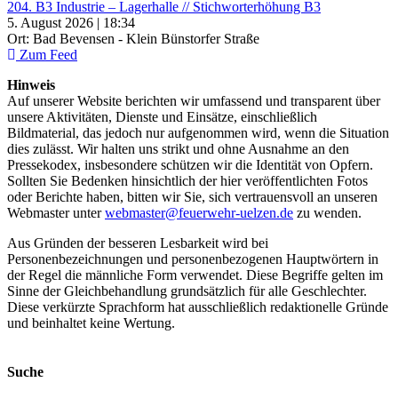
204. B3 Industrie – Lagerhalle // Stichworterhöhung B3
5. August 2026 | 18:34
Ort: Bad Bevensen - Klein Bünstorfer Straße
Zum Feed
Hinweis
Auf unserer Website berichten wir umfassend und transparent über
unsere Aktivitäten, Dienste und Einsätze, einschließlich
Bildmaterial, das jedoch nur aufgenommen wird, wenn die Situation
dies zulässt. Wir halten uns strikt und ohne Ausnahme an den
Pressekodex, insbesondere schützen wir die Identität von Opfern.
Sollten Sie Bedenken hinsichtlich der hier veröffentlichten Fotos
oder Berichte haben, bitten wir Sie, sich vertrauensvoll an unseren
Webmaster unter
webmaster@feuerwehr-uelzen.de
zu wenden.
Aus Gründen der besseren Lesbarkeit wird bei
Personenbezeichnungen und personenbezogenen Hauptwörtern in
der Regel die männliche Form verwendet. Diese Begriffe gelten im
Sinne der Gleichbehandlung grundsätzlich für alle Geschlechter.
Diese verkürzte Sprachform hat ausschließlich redaktionelle Gründe
und beinhaltet keine Wertung.
Suche