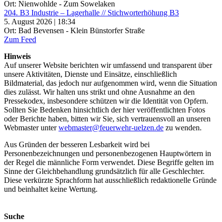
Ort: Nienwohlde - Zum Sowelaken
204. B3 Industrie – Lagerhalle // Stichworterhöhung B3
5. August 2026 | 18:34
Ort: Bad Bevensen - Klein Bünstorfer Straße
Zum Feed
Hinweis
Auf unserer Website berichten wir umfassend und transparent über
unsere Aktivitäten, Dienste und Einsätze, einschließlich
Bildmaterial, das jedoch nur aufgenommen wird, wenn die Situation
dies zulässt. Wir halten uns strikt und ohne Ausnahme an den
Pressekodex, insbesondere schützen wir die Identität von Opfern.
Sollten Sie Bedenken hinsichtlich der hier veröffentlichten Fotos
oder Berichte haben, bitten wir Sie, sich vertrauensvoll an unseren
Webmaster unter
webmaster@feuerwehr-uelzen.de
zu wenden.
Aus Gründen der besseren Lesbarkeit wird bei
Personenbezeichnungen und personenbezogenen Hauptwörtern in
der Regel die männliche Form verwendet. Diese Begriffe gelten im
Sinne der Gleichbehandlung grundsätzlich für alle Geschlechter.
Diese verkürzte Sprachform hat ausschließlich redaktionelle Gründe
und beinhaltet keine Wertung.
Suche