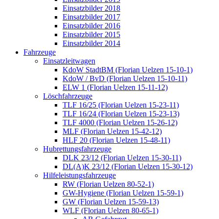
Einsatzbilder 2018
Einsatzbilder 2017
Einsatzbilder 2016
Einsatzbilder 2015
Einsatzbilder 2014
Fahrzeuge
Einsatzleitwagen
KdoW StadtBM (Florian Uelzen 15-10-1)
KdoW / BvD (Florian Uelzen 15-10-11)
ELW 1 (Florian Uelzen 15-11-12)
Löschfahrzeuge
TLF 16/25 (Florian Uelzen 15-23-11)
TLF 16/24 (Florian Uelzen 15-23-13)
TLF 4000 (Florian Uelzen 15-26-12)
MLF (Florian Uelzen 15-42-12)
HLF 20 (Florian Uelzen 15-48-11)
Hubrettungsfahrzeuge
DLK 23/12 (Florian Uelzen 15-30-11)
DL(A)K 23/12 (Florian Uelzen 15-30-12)
Hilfeleistungsfahrzeuge
RW (Florian Uelzen 80-52-1)
GW-Hygiene (Florian Uelzen 15-59-1)
GW (Florian Uelzen 15-59-13)
WLF (Florian Uelzen 80-65-1)