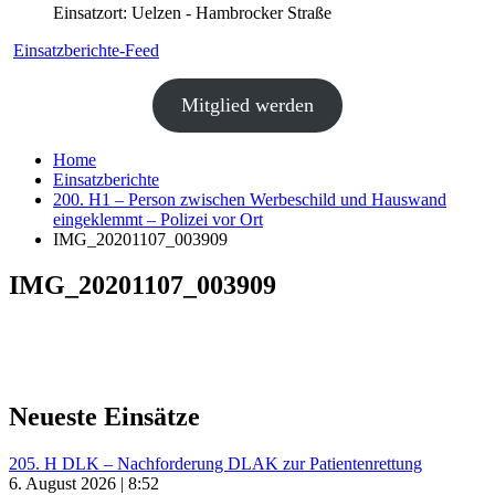
Einsatzort: Uelzen - Hambrocker Straße
Einsatzberichte-Feed
Mitglied werden
Home
Einsatzberichte
200. H1 – Person zwischen Werbeschild und Hauswand
eingeklemmt – Polizei vor Ort
IMG_20201107_003909
IMG_20201107_003909
Neueste Einsätze
205. H DLK – Nachforderung DLAK zur Patientenrettung
6. August 2026 | 8:52