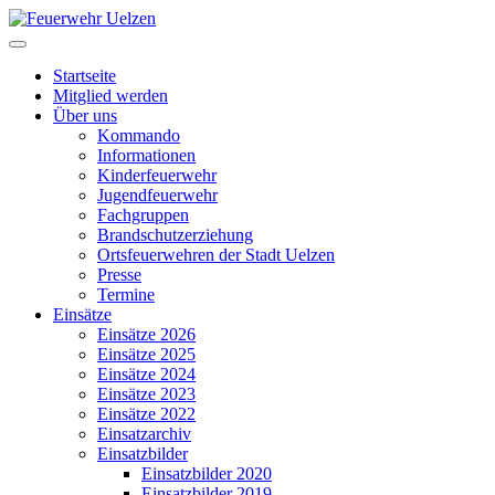
Startseite
Mitglied werden
Über uns
Kommando
Informationen
Kinderfeuerwehr
Jugendfeuerwehr
Fachgruppen
Brandschutzerziehung
Ortsfeuerwehren der Stadt Uelzen
Presse
Termine
Einsätze
Einsätze 2026
Einsätze 2025
Einsätze 2024
Einsätze 2023
Einsätze 2022
Einsatzarchiv
Einsatzbilder
Einsatzbilder 2020
Einsatzbilder 2019