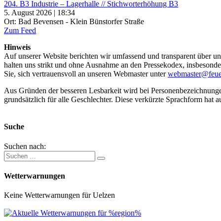
204. B3 Industrie – Lagerhalle // Stichworterhöhung B3
5. August 2026 | 18:34
Ort: Bad Bevensen - Klein Bünstorfer Straße
Zum Feed
Hinweis
Auf unserer Website berichten wir umfassend und transparent über uns
halten uns strikt und ohne Ausnahme an den Pressekodex, insbesondere 
Sie, sich vertrauensvoll an unseren Webmaster unter
webmaster@feue
Aus Gründen der besseren Lesbarkeit wird bei Personenbezeichnung
grundsätzlich für alle Geschlechter. Diese verkürzte Sprachform hat a
Suche
Suchen nach:
Wetterwarnungen
Keine Wetterwarnungen für Uelzen