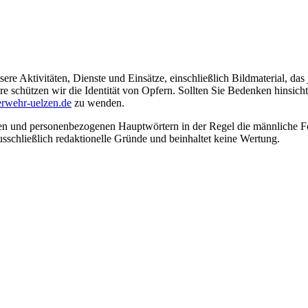
ere Aktivitäten, Dienste und Einsätze, einschließlich Bildmaterial, da
schützen wir die Identität von Opfern. Sollten Sie Bedenken hinsichtli
rwehr-uelzen.de
zu wenden.
en und personenbezogenen Hauptwörtern in der Regel die männliche Fo
usschließlich redaktionelle Gründe und beinhaltet keine Wertung.