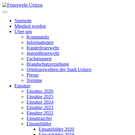
Startseite
Mitglied werden
Über uns
Kommando
Informationen
Kinderfeuerwehr
Jugendfeuerwehr
Fachgruppen
Brandschutzerziehung
Ortsfeuerwehren der Stadt Uelzen
Presse
Termine
Einsätze
Einsätze 2026
Einsätze 2025
Einsätze 2024
Einsätze 2023
Einsätze 2022
Einsatzarchiv
Einsatzbilder
Einsatzbilder 2020
Einsatzbilder 2019