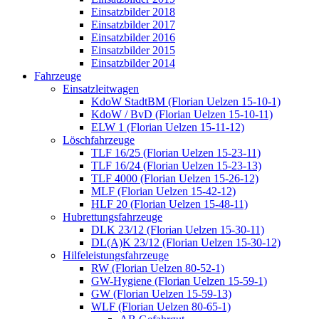
Einsatzbilder 2018
Einsatzbilder 2017
Einsatzbilder 2016
Einsatzbilder 2015
Einsatzbilder 2014
Fahrzeuge
Einsatzleitwagen
KdoW StadtBM (Florian Uelzen 15-10-1)
KdoW / BvD (Florian Uelzen 15-10-11)
ELW 1 (Florian Uelzen 15-11-12)
Löschfahrzeuge
TLF 16/25 (Florian Uelzen 15-23-11)
TLF 16/24 (Florian Uelzen 15-23-13)
TLF 4000 (Florian Uelzen 15-26-12)
MLF (Florian Uelzen 15-42-12)
HLF 20 (Florian Uelzen 15-48-11)
Hubrettungsfahrzeuge
DLK 23/12 (Florian Uelzen 15-30-11)
DL(A)K 23/12 (Florian Uelzen 15-30-12)
Hilfeleistungsfahrzeuge
RW (Florian Uelzen 80-52-1)
GW-Hygiene (Florian Uelzen 15-59-1)
GW (Florian Uelzen 15-59-13)
WLF (Florian Uelzen 80-65-1)