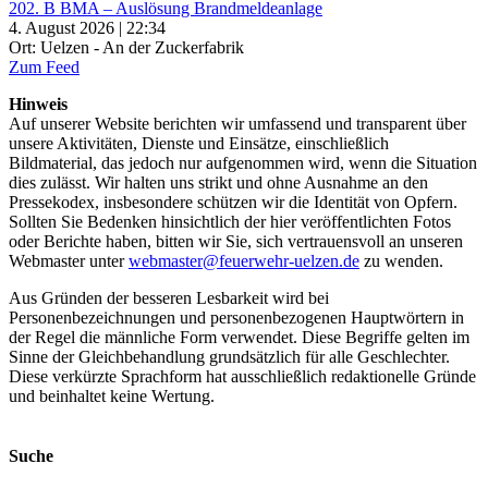
202. B BMA – Auslösung Brandmeldeanlage
4. August 2026 | 22:34
Ort: Uelzen - An der Zuckerfabrik
Zum Feed
Hinweis
Auf unserer Website berichten wir umfassend und transparent über
unsere Aktivitäten, Dienste und Einsätze, einschließlich
Bildmaterial, das jedoch nur aufgenommen wird, wenn die Situation
dies zulässt. Wir halten uns strikt und ohne Ausnahme an den
Pressekodex, insbesondere schützen wir die Identität von Opfern.
Sollten Sie Bedenken hinsichtlich der hier veröffentlichten Fotos
oder Berichte haben, bitten wir Sie, sich vertrauensvoll an unseren
Webmaster unter
webmaster@feuerwehr-uelzen.de
zu wenden.
Aus Gründen der besseren Lesbarkeit wird bei
Personenbezeichnungen und personenbezogenen Hauptwörtern in
der Regel die männliche Form verwendet. Diese Begriffe gelten im
Sinne der Gleichbehandlung grundsätzlich für alle Geschlechter.
Diese verkürzte Sprachform hat ausschließlich redaktionelle Gründe
und beinhaltet keine Wertung.
Suche