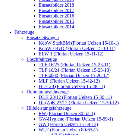
Einsatzbilder 2018
Einsatzbilder 2017
Einsatzbilder 2016
Einsatzbilder 2015
Einsatzbilder 2014
Fahrzeuge
Einsatzleitwagen
KdoW StadtBM (Florian Uelzen 15-10-1)
KdoW / BvD (Florian Uelzen 15-10-11)
ELW 1 (Florian Uelzen 15-11-12)
Löschfahrzeuge
TLF 16/25 (Florian Uelzen 15-23-11)
TLF 16/24 (Florian Uelzen 15-23-13)
TLF 4000 (Florian Uelzen 15-26-12)
MLF (Florian Uelzen 15-42-12)
HLF 20 (Florian Uelzen 15-48-11)
Hubrettungsfahrzeuge
DLK 23/12 (Florian Uelzen 15-30-11)
DL(A)K 23/12 (Florian Uelzen 15-30-12)
Hilfeleistungsfahrzeuge
RW (Florian Uelzen 80-52-1)
GW-Hygiene (Florian Uelzen 15-59-1)
GW (Florian Uelzen 15-59-13)
WLF (Florian Uelzen 80-65-1)