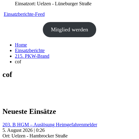
Einsatzort: Uelzen - Lüneburger Straße
Einsatzberichte-Feed
Mitglied werden
Home
Einsatzberichte
215. PKW-Brand
cof
cof
Neueste Einsätze
203. B HGM – Auslösung Heimgefahrenmelder
5. August 2026 | 0:26
Ort: Uelzen - Hambrocker Straße