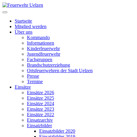
Startseite
Mitglied werden
Über uns
Kommando
Informationen
Kinderfeuerwehr
Jugendfeuerwehr
Fachgruppen
Brandschutzerziehung
Ortsfeuerwehren der Stadt Uelzen
Presse
Termine
Einsätze
Einsätze 2026
Einsätze 2025
Einsätze 2024
Einsätze 2023
Einsätze 2022
Einsatzarchiv
Einsatzbilder
Einsatzbilder 2020
Einsatzbilder 2019