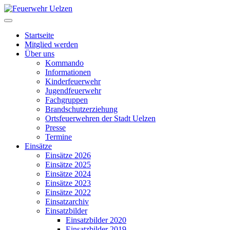
Startseite
Mitglied werden
Über uns
Kommando
Informationen
Kinderfeuerwehr
Jugendfeuerwehr
Fachgruppen
Brandschutzerziehung
Ortsfeuerwehren der Stadt Uelzen
Presse
Termine
Einsätze
Einsätze 2026
Einsätze 2025
Einsätze 2024
Einsätze 2023
Einsätze 2022
Einsatzarchiv
Einsatzbilder
Einsatzbilder 2020
Einsatzbilder 2019