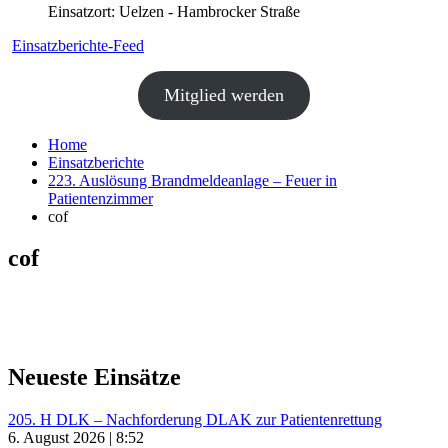
Einsatzort: Uelzen - Hambrocker Straße
Einsatzberichte-Feed
Mitglied werden
Home
Einsatzberichte
223. Auslösung Brandmeldeanlage – Feuer in
Patientenzimmer
cof
cof
Neueste Einsätze
205. H DLK – Nachforderung DLAK zur Patientenrettung
6. August 2026 | 8:52