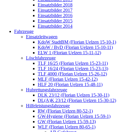
Einsatzbilder 2018
Einsatzbilder 2017
Einsatzbilder 2016
Einsatzbilder 2015
Einsatzbilder 2014
Fahrzeuge
Einsatzleitwagen
KdoW StadtBM (Florian Uelzen 15-10-1)
KdoW / BvD (Florian Uelzen 15-10-11)
ELW 1 (Florian Uelzen 15-11-12)
Löschfahrzeuge
TLF 16/25 (Florian Uelzen 15-23-11)
TLF 16/24 (Florian Uelzen 15-23-13)
TLF 4000 (Florian Uelzen 15-26-12)
MLF (Florian Uelzen 15-42-12)
HLF 20 (Florian Uelzen 15-48-11)
Hubrettungsfahrzeuge
DLK 23/12 (Florian Uelzen 15-30-11)
DL(A)K 23/12 (Florian Uelzen 15-30-12)
Hilfeleistungsfahrzeuge
RW (Florian Uelzen 80-52-1)
GW-Hygiene (Florian Uelzen 15-59-1)
GW (Florian Uelzen 15-59-13)
WLF (Florian Uelzen 80-65-1)