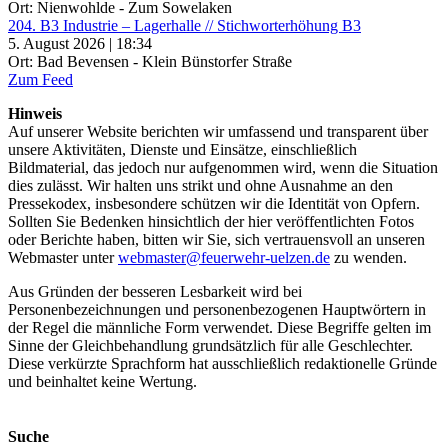
Ort: Nienwohlde - Zum Sowelaken
204. B3 Industrie – Lagerhalle // Stichworterhöhung B3
5. August 2026 | 18:34
Ort: Bad Bevensen - Klein Bünstorfer Straße
Zum Feed
Hinweis
Auf unserer Website berichten wir umfassend und transparent über
unsere Aktivitäten, Dienste und Einsätze, einschließlich
Bildmaterial, das jedoch nur aufgenommen wird, wenn die Situation
dies zulässt. Wir halten uns strikt und ohne Ausnahme an den
Pressekodex, insbesondere schützen wir die Identität von Opfern.
Sollten Sie Bedenken hinsichtlich der hier veröffentlichten Fotos
oder Berichte haben, bitten wir Sie, sich vertrauensvoll an unseren
Webmaster unter
webmaster@feuerwehr-uelzen.de
zu wenden.
Aus Gründen der besseren Lesbarkeit wird bei
Personenbezeichnungen und personenbezogenen Hauptwörtern in
der Regel die männliche Form verwendet. Diese Begriffe gelten im
Sinne der Gleichbehandlung grundsätzlich für alle Geschlechter.
Diese verkürzte Sprachform hat ausschließlich redaktionelle Gründe
und beinhaltet keine Wertung.
Suche