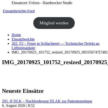
Einsatzort: Uelzen - Hambrocker Straße
Einsatzberichte-Feed
Mitglied werden
Home
Einsatzberichte
262. F2 – Feuer in Schlachterei — Technischer Defekt an
Lüftungsanlage
IMG_20170925_101752_resized_20170925_083356747[748]
IMG_20170925_101752_resized_20170925
Neueste Einsätze
205. H DLK – Nachforderung DLAK zur Patientenrettung
6. August 2026 | 8:52