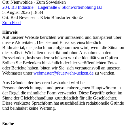
Ort: Nienwohlde - Zum Sowelaken
204. B3 Industrie – Lagerhalle // Stichworterhöhung B3
5. August 2026 | 18:34
Ort: Bad Bevensen - Klein Bünstorfer Straße
Zum Feed
Hinweis
Auf unserer Website berichten wir umfassend und transparent über
unsere Aktivitäten, Dienste und Einsätze, einschließlich
Bildmaterial, das jedoch nur aufgenommen wird, wenn die Situation
dies zulässt. Wir halten uns strikt und ohne Ausnahme an den
Pressekodex, insbesondere schützen wir die Identität von Opfern.
Sollten Sie Bedenken hinsichtlich der hier veröffentlichten Fotos
oder Berichte haben, bitten wir Sie, sich vertrauensvoll an unseren
Webmaster unter
webmaster@feuerwehr-uelzen.de
zu wenden.
Aus Gründen der besseren Lesbarkeit wird bei
Personenbezeichnungen und personenbezogenen Hauptwörtern in
der Regel die männliche Form verwendet. Diese Begriffe gelten im
Sinne der Gleichbehandlung grundsätzlich für alle Geschlechter.
Diese verkürzte Sprachform hat ausschließlich redaktionelle Gründe
und beinhaltet keine Wertung.
Suche