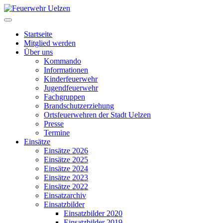
Startseite
Mitglied werden
Über uns
Kommando
Informationen
Kinderfeuerwehr
Jugendfeuerwehr
Fachgruppen
Brandschutzerziehung
Ortsfeuerwehren der Stadt Uelzen
Presse
Termine
Einsätze
Einsätze 2026
Einsätze 2025
Einsätze 2024
Einsätze 2023
Einsätze 2022
Einsatzarchiv
Einsatzbilder
Einsatzbilder 2020
Einsatzbilder 2019