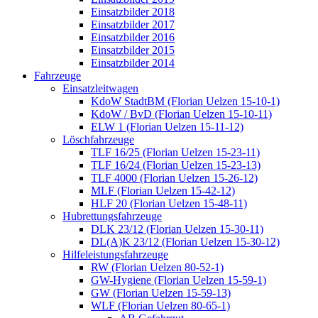
Einsatzbilder 2018
Einsatzbilder 2017
Einsatzbilder 2016
Einsatzbilder 2015
Einsatzbilder 2014
Fahrzeuge
Einsatzleitwagen
KdoW StadtBM (Florian Uelzen 15-10-1)
KdoW / BvD (Florian Uelzen 15-10-11)
ELW 1 (Florian Uelzen 15-11-12)
Löschfahrzeuge
TLF 16/25 (Florian Uelzen 15-23-11)
TLF 16/24 (Florian Uelzen 15-23-13)
TLF 4000 (Florian Uelzen 15-26-12)
MLF (Florian Uelzen 15-42-12)
HLF 20 (Florian Uelzen 15-48-11)
Hubrettungsfahrzeuge
DLK 23/12 (Florian Uelzen 15-30-11)
DL(A)K 23/12 (Florian Uelzen 15-30-12)
Hilfeleistungsfahrzeuge
RW (Florian Uelzen 80-52-1)
GW-Hygiene (Florian Uelzen 15-59-1)
GW (Florian Uelzen 15-59-13)
WLF (Florian Uelzen 80-65-1)