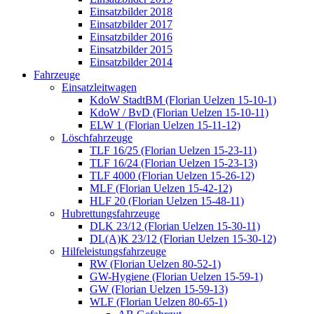
Einsatzbilder 2018
Einsatzbilder 2017
Einsatzbilder 2016
Einsatzbilder 2015
Einsatzbilder 2014
Fahrzeuge
Einsatzleitwagen
KdoW StadtBM (Florian Uelzen 15-10-1)
KdoW / BvD (Florian Uelzen 15-10-11)
ELW 1 (Florian Uelzen 15-11-12)
Löschfahrzeuge
TLF 16/25 (Florian Uelzen 15-23-11)
TLF 16/24 (Florian Uelzen 15-23-13)
TLF 4000 (Florian Uelzen 15-26-12)
MLF (Florian Uelzen 15-42-12)
HLF 20 (Florian Uelzen 15-48-11)
Hubrettungsfahrzeuge
DLK 23/12 (Florian Uelzen 15-30-11)
DL(A)K 23/12 (Florian Uelzen 15-30-12)
Hilfeleistungsfahrzeuge
RW (Florian Uelzen 80-52-1)
GW-Hygiene (Florian Uelzen 15-59-1)
GW (Florian Uelzen 15-59-13)
WLF (Florian Uelzen 80-65-1)