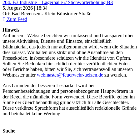
204. B3 Industrie – Lagerhalle // Stichworterhöhung B3
5. August 2026 | 18:34
Ort: Bad Bevensen - Klein Bünstorfer Straße
Zum Feed
Hinweis
Auf unserer Website berichten wir umfassend und transparent über
unsere Aktivitäten, Dienste und Einsätze, einschließlich
Bildmaterial, das jedoch nur aufgenommen wird, wenn die Situation
dies zulässt. Wir halten uns strikt und ohne Ausnahme an den
Pressekodex, insbesondere schützen wir die Identität von Opfern.
Sollten Sie Bedenken hinsichtlich der hier veröffentlichten Fotos
oder Berichte haben, bitten wir Sie, sich vertrauensvoll an unseren
Webmaster unter
webmaster@feuerwehr-uelzen.de
zu wenden.
Aus Gründen der besseren Lesbarkeit wird bei
Personenbezeichnungen und personenbezogenen Hauptwörtern in
der Regel die männliche Form verwendet. Diese Begriffe gelten im
Sinne der Gleichbehandlung grundsätzlich für alle Geschlechter.
Diese verkürzte Sprachform hat ausschließlich redaktionelle Gründe
und beinhaltet keine Wertung.
Suche