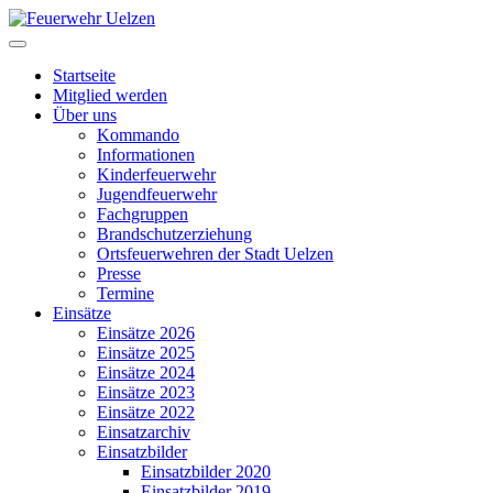
Startseite
Mitglied werden
Über uns
Kommando
Informationen
Kinderfeuerwehr
Jugendfeuerwehr
Fachgruppen
Brandschutzerziehung
Ortsfeuerwehren der Stadt Uelzen
Presse
Termine
Einsätze
Einsätze 2026
Einsätze 2025
Einsätze 2024
Einsätze 2023
Einsätze 2022
Einsatzarchiv
Einsatzbilder
Einsatzbilder 2020
Einsatzbilder 2019