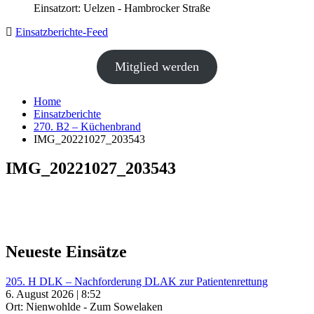
Einsatzort: Uelzen - Hambrocker Straße
Einsatzberichte-Feed
Mitglied werden
Home
Einsatzberichte
270. B2 – Küchenbrand
IMG_20221027_203543
IMG_20221027_203543
Neueste Einsätze
205. H DLK – Nachforderung DLAK zur Patientenrettung
6. August 2026 | 8:52
Ort: Nienwohlde - Zum Sowelaken