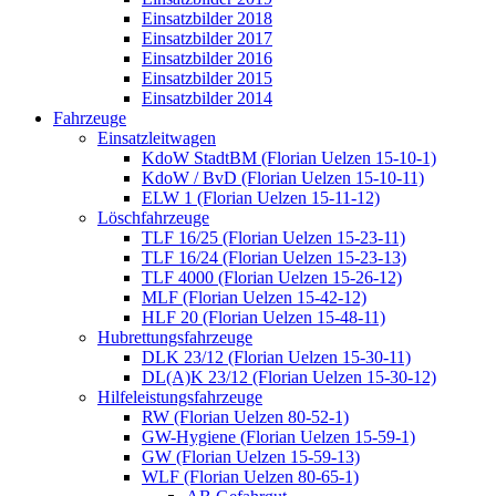
Einsatzbilder 2018
Einsatzbilder 2017
Einsatzbilder 2016
Einsatzbilder 2015
Einsatzbilder 2014
Fahrzeuge
Einsatzleitwagen
KdoW StadtBM (Florian Uelzen 15-10-1)
KdoW / BvD (Florian Uelzen 15-10-11)
ELW 1 (Florian Uelzen 15-11-12)
Löschfahrzeuge
TLF 16/25 (Florian Uelzen 15-23-11)
TLF 16/24 (Florian Uelzen 15-23-13)
TLF 4000 (Florian Uelzen 15-26-12)
MLF (Florian Uelzen 15-42-12)
HLF 20 (Florian Uelzen 15-48-11)
Hubrettungsfahrzeuge
DLK 23/12 (Florian Uelzen 15-30-11)
DL(A)K 23/12 (Florian Uelzen 15-30-12)
Hilfeleistungsfahrzeuge
RW (Florian Uelzen 80-52-1)
GW-Hygiene (Florian Uelzen 15-59-1)
GW (Florian Uelzen 15-59-13)
WLF (Florian Uelzen 80-65-1)