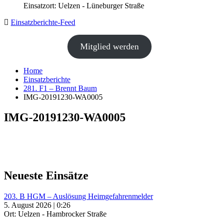
Einsatzort: Uelzen - Lüneburger Straße
Einsatzberichte-Feed
Mitglied werden
Home
Einsatzberichte
281. F1 – Brennt Baum
IMG-20191230-WA0005
IMG-20191230-WA0005
Neueste Einsätze
203. B HGM – Auslösung Heimgefahrenmelder
5. August 2026 | 0:26
Ort: Uelzen - Hambrocker Straße