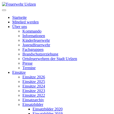
Startseite
Mitglied werden
Über uns
Kommando
Informationen
Kinderfeuerwehr
Jugendfeuerwehr
Fachgruppen
Brandschutzerziehung
Ortsfeuerwehren der Stadt Uelzen
Presse
Termine
Einsätze
Einsätze 2026
Einsätze 2025
Einsätze 2024
Einsätze 2023
Einsätze 2022
Einsatzarchiv
Einsatzbilder
Einsatzbilder 2020
Einsatzbilder 2019