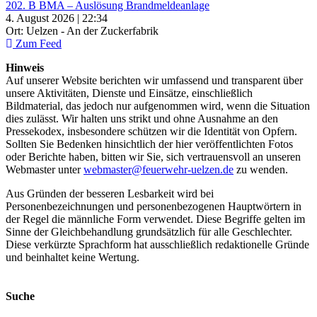
202. B BMA – Auslösung Brandmeldeanlage
4. August 2026 | 22:34
Ort: Uelzen - An der Zuckerfabrik
Zum Feed
Hinweis
Auf unserer Website berichten wir umfassend und transparent über
unsere Aktivitäten, Dienste und Einsätze, einschließlich
Bildmaterial, das jedoch nur aufgenommen wird, wenn die Situation
dies zulässt. Wir halten uns strikt und ohne Ausnahme an den
Pressekodex, insbesondere schützen wir die Identität von Opfern.
Sollten Sie Bedenken hinsichtlich der hier veröffentlichten Fotos
oder Berichte haben, bitten wir Sie, sich vertrauensvoll an unseren
Webmaster unter
webmaster@feuerwehr-uelzen.de
zu wenden.
Aus Gründen der besseren Lesbarkeit wird bei
Personenbezeichnungen und personenbezogenen Hauptwörtern in
der Regel die männliche Form verwendet. Diese Begriffe gelten im
Sinne der Gleichbehandlung grundsätzlich für alle Geschlechter.
Diese verkürzte Sprachform hat ausschließlich redaktionelle Gründe
und beinhaltet keine Wertung.
Suche