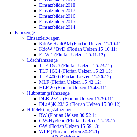
Einsatzbilder 2018
Einsatzbilder 2017
Einsatzbilder 2016
Einsatzbilder 2015
Einsatzbilder 2014
Fahrzeuge
Einsatzleitwagen
KdoW StadtBM (Florian Uelzen 15-10-1)
KdoW / BvD (Florian Uelzen 15-10-11)
ELW 1 (Florian Uelzen 15-11-12)
Löschfahrzeuge
TLF 16/25 (Florian Uelzen 15-23-11)
TLF 16/24 (Florian Uelzen 15-23-13)
TLF 4000 (Florian Uelzen 15-26-12)
MLF (Florian Uelzen 15-42-12)
HLF 20 (Florian Uelzen 15-48-11)
Hubrettungsfahrzeuge
DLK 23/12 (Florian Uelzen 15-30-11)
DL(A)K 23/12 (Florian Uelzen 15-30-12)
Hilfeleistungsfahrzeuge
RW (Florian Uelzen 80-52-1)
GW-Hygiene (Florian Uelzen 15-59-1)
GW (Florian Uelzen 15-59-13)
WLF (Florian Uelzen 80-65-1)