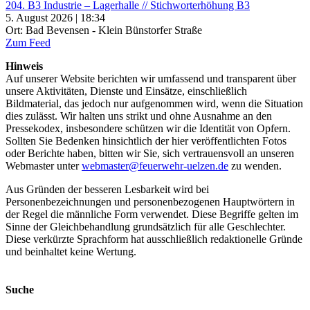
204. B3 Industrie – Lagerhalle // Stichworterhöhung B3
5. August 2026 | 18:34
Ort: Bad Bevensen - Klein Bünstorfer Straße
Zum Feed
Hinweis
Auf unserer Website berichten wir umfassend und transparent über
unsere Aktivitäten, Dienste und Einsätze, einschließlich
Bildmaterial, das jedoch nur aufgenommen wird, wenn die Situation
dies zulässt. Wir halten uns strikt und ohne Ausnahme an den
Pressekodex, insbesondere schützen wir die Identität von Opfern.
Sollten Sie Bedenken hinsichtlich der hier veröffentlichten Fotos
oder Berichte haben, bitten wir Sie, sich vertrauensvoll an unseren
Webmaster unter
webmaster@feuerwehr-uelzen.de
zu wenden.
Aus Gründen der besseren Lesbarkeit wird bei
Personenbezeichnungen und personenbezogenen Hauptwörtern in
der Regel die männliche Form verwendet. Diese Begriffe gelten im
Sinne der Gleichbehandlung grundsätzlich für alle Geschlechter.
Diese verkürzte Sprachform hat ausschließlich redaktionelle Gründe
und beinhaltet keine Wertung.
Suche