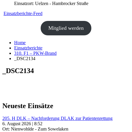
Einsatzort: Uelzen - Hambrocker Straße
Einsatzberichte-Feed
Mitglied werden
Home
Einsatzberichte
310. F1 – PKW-Brand
_DSC2134
_DSC2134
Neueste Einsätze
205. H DLK – Nachforderung DLAK zur Patientenrettung
6. August 2026 | 8:52
Ort: Nienwohlde - Zum Sowelaken