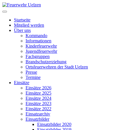
Startseite
Mitglied werden
Über uns
Kommando
Informationen
Kinderfeuerwehr
Jugendfeuerwehr
Fachgruppen
Brandschutzerziehung
Ortsfeuerwehren der Stadt Uelzen
Presse
Termine
Einsätze
Einsätze 2026
Einsätze 2025
Einsätze 2024
Einsätze 2023
Einsätze 2022
Einsatzarchiv
Einsatzbilder
Einsatzbilder 2020
Einsatzbilder 2019