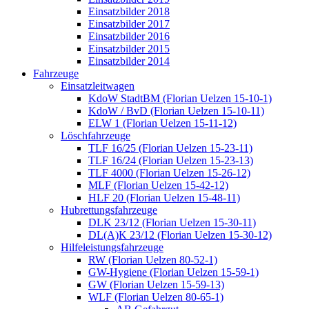
Einsatzbilder 2018
Einsatzbilder 2017
Einsatzbilder 2016
Einsatzbilder 2015
Einsatzbilder 2014
Fahrzeuge
Einsatzleitwagen
KdoW StadtBM (Florian Uelzen 15-10-1)
KdoW / BvD (Florian Uelzen 15-10-11)
ELW 1 (Florian Uelzen 15-11-12)
Löschfahrzeuge
TLF 16/25 (Florian Uelzen 15-23-11)
TLF 16/24 (Florian Uelzen 15-23-13)
TLF 4000 (Florian Uelzen 15-26-12)
MLF (Florian Uelzen 15-42-12)
HLF 20 (Florian Uelzen 15-48-11)
Hubrettungsfahrzeuge
DLK 23/12 (Florian Uelzen 15-30-11)
DL(A)K 23/12 (Florian Uelzen 15-30-12)
Hilfeleistungsfahrzeuge
RW (Florian Uelzen 80-52-1)
GW-Hygiene (Florian Uelzen 15-59-1)
GW (Florian Uelzen 15-59-13)
WLF (Florian Uelzen 80-65-1)