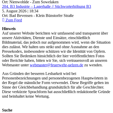
Ort: Nienwohlde - Zum Sowelaken
204. B3 Industrie – Lagerhalle // Stichworterhöhung B3
5. August 2026 | 18:34
Ort: Bad Bevensen - Klein Bünstorfer Straße
Zum Feed
Hinweis
Auf unserer Website berichten wir umfassend und transparent über
unsere Aktivitäten, Dienste und Einsätze, einschließlich
Bildmaterial, das jedoch nur aufgenommen wird, wenn die Situation
dies zulässt. Wir halten uns strikt und ohne Ausnahme an den
Pressekodex, insbesondere schützen wir die Identität von Opfern.
Sollten Sie Bedenken hinsichtlich der hier veröffentlichten Fotos
oder Berichte haben, bitten wir Sie, sich vertrauensvoll an unseren
Webmaster unter
webmaster@feuerwehr-uelzen.de
zu wenden.
Aus Gründen der besseren Lesbarkeit wird bei
Personenbezeichnungen und personenbezogenen Hauptwörtern in
der Regel die männliche Form verwendet. Diese Begriffe gelten im
Sinne der Gleichbehandlung grundsätzlich für alle Geschlechter.
Diese verkürzte Sprachform hat ausschließlich redaktionelle Gründe
und beinhaltet keine Wertung.
Suche