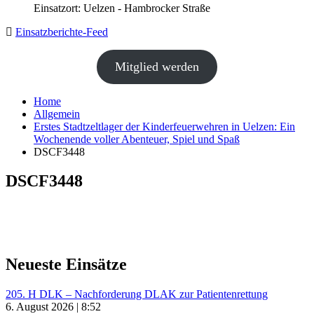
Einsatzort: Uelzen - Hambrocker Straße
Einsatzberichte-Feed
Mitglied werden
Home
Allgemein
Erstes Stadtzeltlager der Kinderfeuerwehren in Uelzen: Ein
Wochenende voller Abenteuer, Spiel und Spaß
DSCF3448
DSCF3448
Neueste Einsätze
205. H DLK – Nachforderung DLAK zur Patientenrettung
6. August 2026 | 8:52