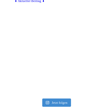
⬇ Aktueller Beitrag ⬇
Jetzt folgen