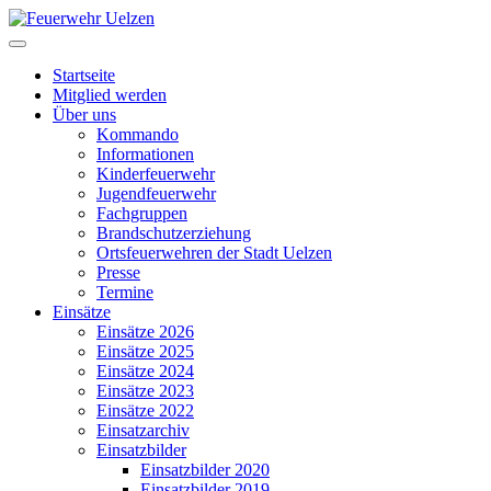
Startseite
Mitglied werden
Über uns
Kommando
Informationen
Kinderfeuerwehr
Jugendfeuerwehr
Fachgruppen
Brandschutzerziehung
Ortsfeuerwehren der Stadt Uelzen
Presse
Termine
Einsätze
Einsätze 2026
Einsätze 2025
Einsätze 2024
Einsätze 2023
Einsätze 2022
Einsatzarchiv
Einsatzbilder
Einsatzbilder 2020
Einsatzbilder 2019