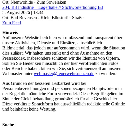
Ort: Nienwohlde - Zum Sowelaken
204. B3 Industrie – Lagerhalle // Stichworterhöhung B3
5. August 2026 | 18:34
Ort: Bad Bevensen - Klein Bünstorfer Straße
Zum Feed
Hinweis
Auf unserer Website berichten wir umfassend und transparent über
unsere Aktivitäten, Dienste und Einsätze, einschließlich
Bildmaterial, das jedoch nur aufgenommen wird, wenn die Situation
dies zulässt. Wir halten uns strikt und ohne Ausnahme an den
Pressekodex, insbesondere schützen wir die Identität von Opfern.
Sollten Sie Bedenken hinsichtlich der hier veröffentlichten Fotos
oder Berichte haben, bitten wir Sie, sich vertrauensvoll an unseren
Webmaster unter
webmaster@feuerwehr-uelzen.de
zu wenden.
Aus Gründen der besseren Lesbarkeit wird bei
Personenbezeichnungen und personenbezogenen Hauptwörtern in
der Regel die männliche Form verwendet. Diese Begriffe gelten im
Sinne der Gleichbehandlung grundsätzlich für alle Geschlechter.
Diese verkürzte Sprachform hat ausschließlich redaktionelle Gründe
und beinhaltet keine Wertung.
Suche