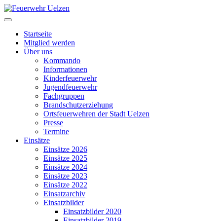
Startseite
Mitglied werden
Über uns
Kommando
Informationen
Kinderfeuerwehr
Jugendfeuerwehr
Fachgruppen
Brandschutzerziehung
Ortsfeuerwehren der Stadt Uelzen
Presse
Termine
Einsätze
Einsätze 2026
Einsätze 2025
Einsätze 2024
Einsätze 2023
Einsätze 2022
Einsatzarchiv
Einsatzbilder
Einsatzbilder 2020
Einsatzbilder 2019