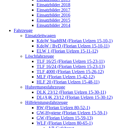
Einsatzbilder 2018
Einsatzbilder 2017
Einsatzbilder 2016
Einsatzbilder 2015
Einsatzbilder 2014
Fahrzeuge
Einsatzleitwagen
KdoW StadtBM (Florian Uelzen 15-10-1)
KdoW / BvD (Florian Uelzen 15-10-11)
ELW 1 (Florian Uelzen 15-11-12)
Löschfahrzeuge
TLF 16/25 (Florian Uelzen 15-23-11)
TLF 16/24 (Florian Uelzen 15-23-13)
TLF 4000 (Florian Uelzen 15-26-12)
MLF (Florian Uelzen 15-42-12)
HLF 20 (Florian Uelzen 15-48-11)
Hubrettungsfahrzeuge
DLK 23/12 (Florian Uelzen 15-30-11)
DL(A)K 23/12 (Florian Uelzen 15-30-12)
Hilfeleistungsfahrzeuge
RW (Florian Uelzen 80-52-1)
GW-Hygiene (Florian Uelzen 15-59-1)
GW (Florian Uelzen 15-59-13)
WLF (Florian Uelzen 80-65-1)