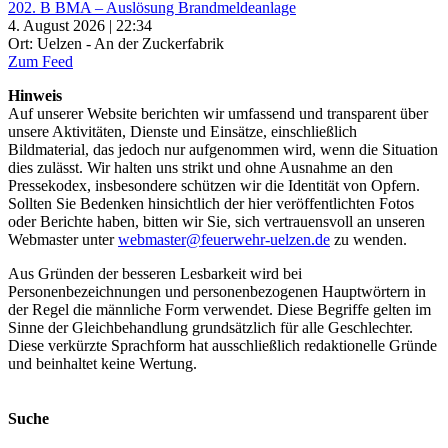
202. B BMA – Auslösung Brandmeldeanlage
4. August 2026 | 22:34
Ort: Uelzen - An der Zuckerfabrik
Zum Feed
Hinweis
Auf unserer Website berichten wir umfassend und transparent über
unsere Aktivitäten, Dienste und Einsätze, einschließlich
Bildmaterial, das jedoch nur aufgenommen wird, wenn die Situation
dies zulässt. Wir halten uns strikt und ohne Ausnahme an den
Pressekodex, insbesondere schützen wir die Identität von Opfern.
Sollten Sie Bedenken hinsichtlich der hier veröffentlichten Fotos
oder Berichte haben, bitten wir Sie, sich vertrauensvoll an unseren
Webmaster unter
webmaster@feuerwehr-uelzen.de
zu wenden.
Aus Gründen der besseren Lesbarkeit wird bei
Personenbezeichnungen und personenbezogenen Hauptwörtern in
der Regel die männliche Form verwendet. Diese Begriffe gelten im
Sinne der Gleichbehandlung grundsätzlich für alle Geschlechter.
Diese verkürzte Sprachform hat ausschließlich redaktionelle Gründe
und beinhaltet keine Wertung.
Suche