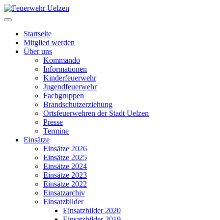
Startseite
Mitglied werden
Über uns
Kommando
Informationen
Kinderfeuerwehr
Jugendfeuerwehr
Fachgruppen
Brandschutzerziehung
Ortsfeuerwehren der Stadt Uelzen
Presse
Termine
Einsätze
Einsätze 2026
Einsätze 2025
Einsätze 2024
Einsätze 2023
Einsätze 2022
Einsatzarchiv
Einsatzbilder
Einsatzbilder 2020
Einsatzbilder 2019