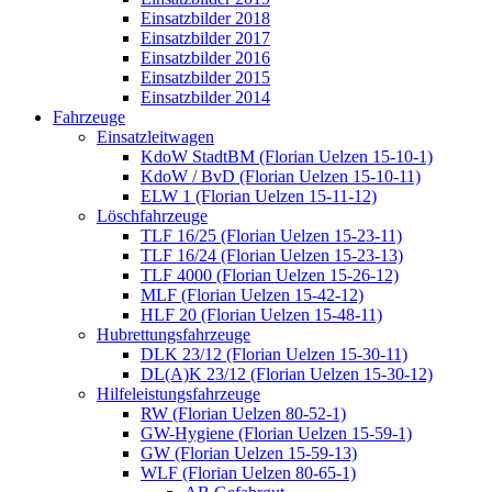
Einsatzbilder 2018
Einsatzbilder 2017
Einsatzbilder 2016
Einsatzbilder 2015
Einsatzbilder 2014
Fahrzeuge
Einsatzleitwagen
KdoW StadtBM (Florian Uelzen 15-10-1)
KdoW / BvD (Florian Uelzen 15-10-11)
ELW 1 (Florian Uelzen 15-11-12)
Löschfahrzeuge
TLF 16/25 (Florian Uelzen 15-23-11)
TLF 16/24 (Florian Uelzen 15-23-13)
TLF 4000 (Florian Uelzen 15-26-12)
MLF (Florian Uelzen 15-42-12)
HLF 20 (Florian Uelzen 15-48-11)
Hubrettungsfahrzeuge
DLK 23/12 (Florian Uelzen 15-30-11)
DL(A)K 23/12 (Florian Uelzen 15-30-12)
Hilfeleistungsfahrzeuge
RW (Florian Uelzen 80-52-1)
GW-Hygiene (Florian Uelzen 15-59-1)
GW (Florian Uelzen 15-59-13)
WLF (Florian Uelzen 80-65-1)