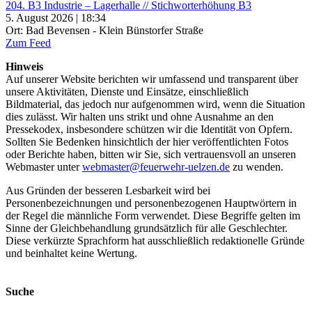
204. B3 Industrie – Lagerhalle // Stichworterhöhung B3
5. August 2026 | 18:34
Ort: Bad Bevensen - Klein Bünstorfer Straße
Zum Feed
Hinweis
Auf unserer Website berichten wir umfassend und transparent über
unsere Aktivitäten, Dienste und Einsätze, einschließlich
Bildmaterial, das jedoch nur aufgenommen wird, wenn die Situation
dies zulässt. Wir halten uns strikt und ohne Ausnahme an den
Pressekodex, insbesondere schützen wir die Identität von Opfern.
Sollten Sie Bedenken hinsichtlich der hier veröffentlichten Fotos
oder Berichte haben, bitten wir Sie, sich vertrauensvoll an unseren
Webmaster unter
webmaster@feuerwehr-uelzen.de
zu wenden.
Aus Gründen der besseren Lesbarkeit wird bei
Personenbezeichnungen und personenbezogenen Hauptwörtern in
der Regel die männliche Form verwendet. Diese Begriffe gelten im
Sinne der Gleichbehandlung grundsätzlich für alle Geschlechter.
Diese verkürzte Sprachform hat ausschließlich redaktionelle Gründe
und beinhaltet keine Wertung.
Suche