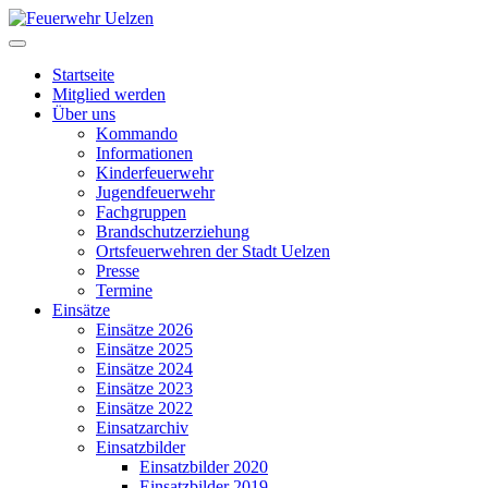
Startseite
Mitglied werden
Über uns
Kommando
Informationen
Kinderfeuerwehr
Jugendfeuerwehr
Fachgruppen
Brandschutzerziehung
Ortsfeuerwehren der Stadt Uelzen
Presse
Termine
Einsätze
Einsätze 2026
Einsätze 2025
Einsätze 2024
Einsätze 2023
Einsätze 2022
Einsatzarchiv
Einsatzbilder
Einsatzbilder 2020
Einsatzbilder 2019