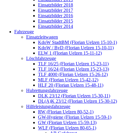
Einsatzbilder 2018
Einsatzbilder 2017
Einsatzbilder 2016
Einsatzbilder 2015
Einsatzbilder 2014
Fahrzeuge
Einsatzleitwagen
KdoW StadtBM (Florian Uelzen 15-10-1)
KdoW / BvD (Florian Uelzen 15-10-11)
ELW 1 (Florian Uelzen 15-11-12)
Löschfahrzeuge
TLF 16/25 (Florian Uelzen 15-23-11)
TLF 16/24 (Florian Uelzen 15-23-13)
TLF 4000 (Florian Uelzen 15-26-12)
MLF (Florian Uelzen 15-42-12)
HLF 20 (Florian Uelzen 15-48-11)
Hubrettungsfahrzeuge
DLK 23/12 (Florian Uelzen 15-30-11)
DL(A)K 23/12 (Florian Uelzen 15-30-12)
Hilfeleistungsfahrzeuge
RW (Florian Uelzen 80-52-1)
GW-Hygiene (Florian Uelzen 15-59-1)
GW (Florian Uelzen 15-59-13)
WLF (Florian Uelzen 80-65-1)