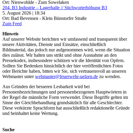
Ort: Nienwohlde - Zum Sowelaken
204. B3 Industrie – Lagerhalle // Stichworterhöhung B3
5. August 2026 | 18:34
Ort: Bad Bevensen - Klein Bünstorfer Straße
Zum Feed
Hinweis
Auf unserer Website berichten wir umfassend und transparent über
unsere Aktivitäten, Dienste und Einsätze, einschließlich
Bildmaterial, das jedoch nur aufgenommen wird, wenn die Situation
dies zulässt. Wir halten uns strikt und ohne Ausnahme an den
Pressekodex, insbesondere schützen wir die Identität von Opfern.
Sollten Sie Bedenken hinsichtlich der hier veröffentlichten Fotos
oder Berichte haben, bitten wir Sie, sich vertrauensvoll an unseren
Webmaster unter
webmaster@feuerwehr-uelzen.de
zu wenden.
Aus Gründen der besseren Lesbarkeit wird bei
Personenbezeichnungen und personenbezogenen Hauptwörtern in
der Regel die männliche Form verwendet. Diese Begriffe gelten im
Sinne der Gleichbehandlung grundsätzlich für alle Geschlechter.
Diese verkürzte Sprachform hat ausschließlich redaktionelle Gründe
und beinhaltet keine Wertung.
Suche