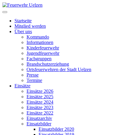
Startseite
Mitglied werden
Über uns
Kommando
Informationen
Kinderfeuerwehr
Jugendfeuerwehr
Fachgruppen
Brandschutzerziehung
Ortsfeuerwehren der Stadt Uelzen
Presse
Termine
Einsätze
Einsätze 2026
Einsätze 2025
Einsätze 2024
Einsätze 2023
Einsätze 2022
Einsatzarchiv
Einsatzbilder
Einsatzbilder 2020
Einsatzbilder 2019