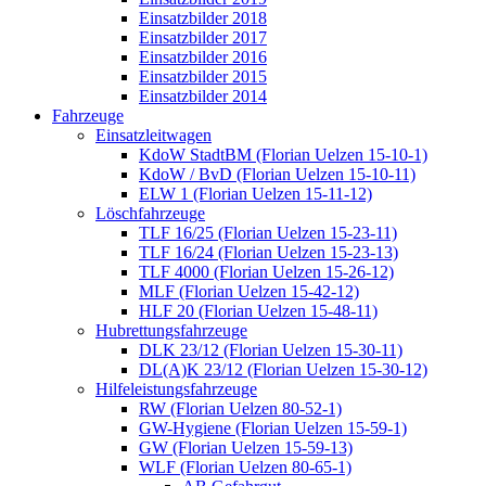
Einsatzbilder 2018
Einsatzbilder 2017
Einsatzbilder 2016
Einsatzbilder 2015
Einsatzbilder 2014
Fahrzeuge
Einsatzleitwagen
KdoW StadtBM (Florian Uelzen 15-10-1)
KdoW / BvD (Florian Uelzen 15-10-11)
ELW 1 (Florian Uelzen 15-11-12)
Löschfahrzeuge
TLF 16/25 (Florian Uelzen 15-23-11)
TLF 16/24 (Florian Uelzen 15-23-13)
TLF 4000 (Florian Uelzen 15-26-12)
MLF (Florian Uelzen 15-42-12)
HLF 20 (Florian Uelzen 15-48-11)
Hubrettungsfahrzeuge
DLK 23/12 (Florian Uelzen 15-30-11)
DL(A)K 23/12 (Florian Uelzen 15-30-12)
Hilfeleistungsfahrzeuge
RW (Florian Uelzen 80-52-1)
GW-Hygiene (Florian Uelzen 15-59-1)
GW (Florian Uelzen 15-59-13)
WLF (Florian Uelzen 80-65-1)