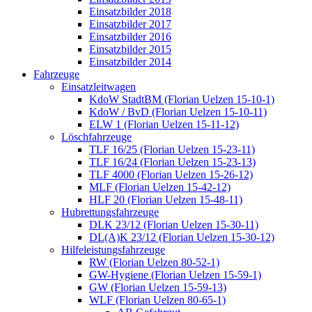
Einsatzbilder 2018
Einsatzbilder 2017
Einsatzbilder 2016
Einsatzbilder 2015
Einsatzbilder 2014
Fahrzeuge
Einsatzleitwagen
KdoW StadtBM (Florian Uelzen 15-10-1)
KdoW / BvD (Florian Uelzen 15-10-11)
ELW 1 (Florian Uelzen 15-11-12)
Löschfahrzeuge
TLF 16/25 (Florian Uelzen 15-23-11)
TLF 16/24 (Florian Uelzen 15-23-13)
TLF 4000 (Florian Uelzen 15-26-12)
MLF (Florian Uelzen 15-42-12)
HLF 20 (Florian Uelzen 15-48-11)
Hubrettungsfahrzeuge
DLK 23/12 (Florian Uelzen 15-30-11)
DL(A)K 23/12 (Florian Uelzen 15-30-12)
Hilfeleistungsfahrzeuge
RW (Florian Uelzen 80-52-1)
GW-Hygiene (Florian Uelzen 15-59-1)
GW (Florian Uelzen 15-59-13)
WLF (Florian Uelzen 80-65-1)