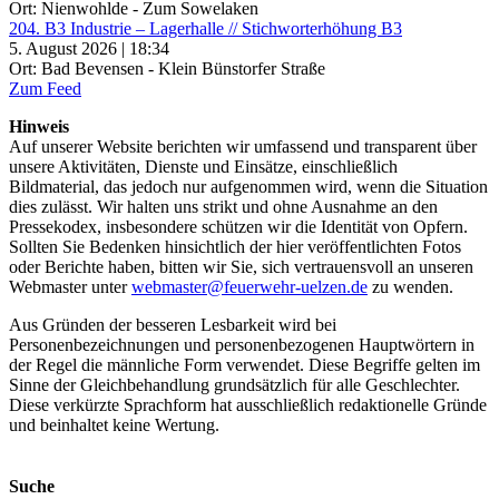
Ort: Nienwohlde - Zum Sowelaken
204. B3 Industrie – Lagerhalle // Stichworterhöhung B3
5. August 2026 | 18:34
Ort: Bad Bevensen - Klein Bünstorfer Straße
Zum Feed
Hinweis
Auf unserer Website berichten wir umfassend und transparent über
unsere Aktivitäten, Dienste und Einsätze, einschließlich
Bildmaterial, das jedoch nur aufgenommen wird, wenn die Situation
dies zulässt. Wir halten uns strikt und ohne Ausnahme an den
Pressekodex, insbesondere schützen wir die Identität von Opfern.
Sollten Sie Bedenken hinsichtlich der hier veröffentlichten Fotos
oder Berichte haben, bitten wir Sie, sich vertrauensvoll an unseren
Webmaster unter
webmaster@feuerwehr-uelzen.de
zu wenden.
Aus Gründen der besseren Lesbarkeit wird bei
Personenbezeichnungen und personenbezogenen Hauptwörtern in
der Regel die männliche Form verwendet. Diese Begriffe gelten im
Sinne der Gleichbehandlung grundsätzlich für alle Geschlechter.
Diese verkürzte Sprachform hat ausschließlich redaktionelle Gründe
und beinhaltet keine Wertung.
Suche