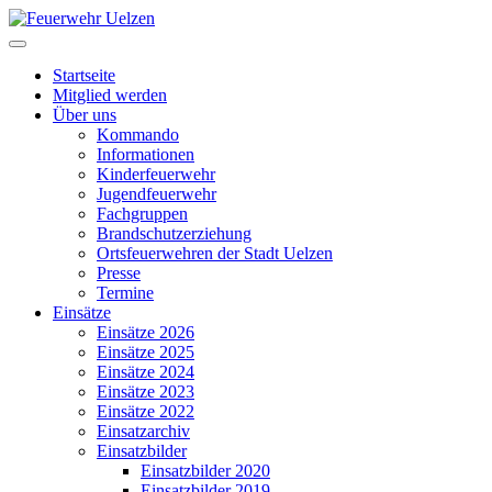
Startseite
Mitglied werden
Über uns
Kommando
Informationen
Kinderfeuerwehr
Jugendfeuerwehr
Fachgruppen
Brandschutzerziehung
Ortsfeuerwehren der Stadt Uelzen
Presse
Termine
Einsätze
Einsätze 2026
Einsätze 2025
Einsätze 2024
Einsätze 2023
Einsätze 2022
Einsatzarchiv
Einsatzbilder
Einsatzbilder 2020
Einsatzbilder 2019