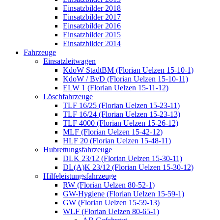
Einsatzbilder 2018
Einsatzbilder 2017
Einsatzbilder 2016
Einsatzbilder 2015
Einsatzbilder 2014
Fahrzeuge
Einsatzleitwagen
KdoW StadtBM (Florian Uelzen 15-10-1)
KdoW / BvD (Florian Uelzen 15-10-11)
ELW 1 (Florian Uelzen 15-11-12)
Löschfahrzeuge
TLF 16/25 (Florian Uelzen 15-23-11)
TLF 16/24 (Florian Uelzen 15-23-13)
TLF 4000 (Florian Uelzen 15-26-12)
MLF (Florian Uelzen 15-42-12)
HLF 20 (Florian Uelzen 15-48-11)
Hubrettungsfahrzeuge
DLK 23/12 (Florian Uelzen 15-30-11)
DL(A)K 23/12 (Florian Uelzen 15-30-12)
Hilfeleistungsfahrzeuge
RW (Florian Uelzen 80-52-1)
GW-Hygiene (Florian Uelzen 15-59-1)
GW (Florian Uelzen 15-59-13)
WLF (Florian Uelzen 80-65-1)