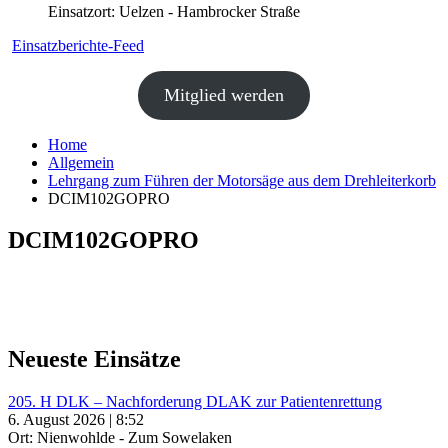
Einsatzort: Uelzen - Hambrocker Straße
Einsatzberichte-Feed
Mitglied werden
Home
Allgemein
Lehrgang zum Führen der Motorsäge aus dem Drehleiterkorb
DCIM102GOPRO
DCIM102GOPRO
Neueste Einsätze
205. H DLK – Nachforderung DLAK zur Patientenrettung
6. August 2026 | 8:52
Ort: Nienwohlde - Zum Sowelaken