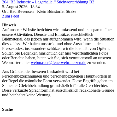
204. B3 Industrie – Lagerhalle // Stichworterhöhung B3
5. August 2026 | 18:34
Ort: Bad Bevensen - Klein Bünstorfer Straße
Zum Feed
Hinweis
Auf unserer Website berichten wir umfassend und transparent über
unsere Aktivitäten, Dienste und Einsätze, einschließlich
Bildmaterial, das jedoch nur aufgenommen wird, wenn die Situation
dies zulässt. Wir halten uns strikt und ohne Ausnahme an den
Pressekodex, insbesondere schützen wir die Identität von Opfern.
Sollten Sie Bedenken hinsichtlich der hier veröffentlichten Fotos
oder Berichte haben, bitten wir Sie, sich vertrauensvoll an unseren
Webmaster unter
webmaster@feuerwehr-uelzen.de
zu wenden.
Aus Gründen der besseren Lesbarkeit wird bei
Personenbezeichnungen und personenbezogenen Hauptwörtern in
der Regel die männliche Form verwendet. Diese Begriffe gelten im
Sinne der Gleichbehandlung grundsätzlich für alle Geschlechter.
Diese verkürzte Sprachform hat ausschließlich redaktionelle Gründe
und beinhaltet keine Wertung.
Suche