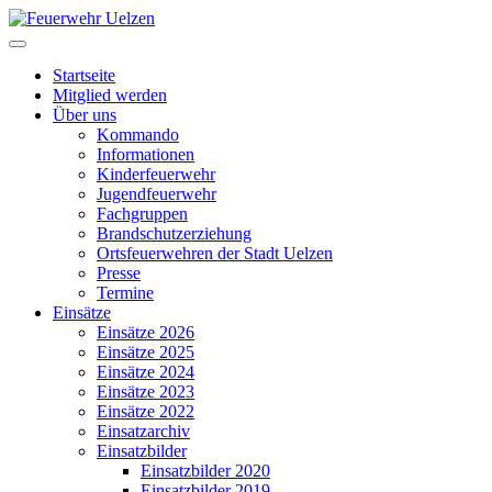
Startseite
Mitglied werden
Über uns
Kommando
Informationen
Kinderfeuerwehr
Jugendfeuerwehr
Fachgruppen
Brandschutzerziehung
Ortsfeuerwehren der Stadt Uelzen
Presse
Termine
Einsätze
Einsätze 2026
Einsätze 2025
Einsätze 2024
Einsätze 2023
Einsätze 2022
Einsatzarchiv
Einsatzbilder
Einsatzbilder 2020
Einsatzbilder 2019