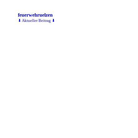
feuerwehruelzen
⬇ Aktueller Beitrag ⬇