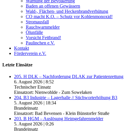
Warnung der Bevölkerung
Baden an offenen Gewässern
Wald-, Flächen- und Heckenbrandverhütung
CO macht K.O. – Schutz vor Kohlenmonoxid!
Stromausfall
Rauchwarnmelder
Ölunfälle
Vorsicht Fettbrand!
Paulinchen e.V.
Kontakt
Förderverein e.V.
Letzte Einsätze
205. H DLK – Nachforderung DLAK zur Patientenrettung
6. August 2026
|
8:52
Technischer Einsatz
Einsatzort: Nienwohlde - Zum Sowelaken
204. B3 Industrie – Lagerhalle // Stichworterhöhung B3
5. August 2026
|
18:34
Brandeinsatz
Einsatzort: Bad Bevensen - Klein Bünstorfer Straße
203. B HGM – Auslösung Heimgefahrenmelder
5. August 2026
|
0:26
Brandeinsatz