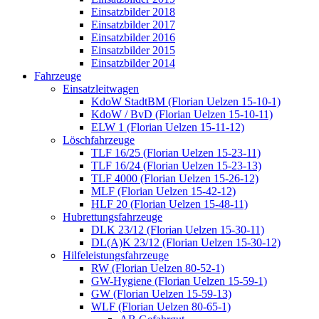
Einsatzbilder 2018
Einsatzbilder 2017
Einsatzbilder 2016
Einsatzbilder 2015
Einsatzbilder 2014
Fahrzeuge
Einsatzleitwagen
KdoW StadtBM (Florian Uelzen 15-10-1)
KdoW / BvD (Florian Uelzen 15-10-11)
ELW 1 (Florian Uelzen 15-11-12)
Löschfahrzeuge
TLF 16/25 (Florian Uelzen 15-23-11)
TLF 16/24 (Florian Uelzen 15-23-13)
TLF 4000 (Florian Uelzen 15-26-12)
MLF (Florian Uelzen 15-42-12)
HLF 20 (Florian Uelzen 15-48-11)
Hubrettungsfahrzeuge
DLK 23/12 (Florian Uelzen 15-30-11)
DL(A)K 23/12 (Florian Uelzen 15-30-12)
Hilfeleistungsfahrzeuge
RW (Florian Uelzen 80-52-1)
GW-Hygiene (Florian Uelzen 15-59-1)
GW (Florian Uelzen 15-59-13)
WLF (Florian Uelzen 80-65-1)