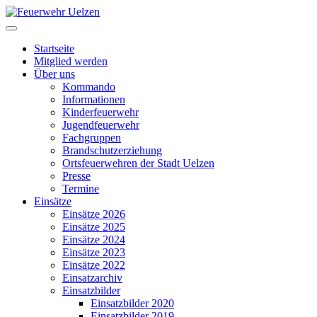
Startseite
Mitglied werden
Über uns
Kommando
Informationen
Kinderfeuerwehr
Jugendfeuerwehr
Fachgruppen
Brandschutzerziehung
Ortsfeuerwehren der Stadt Uelzen
Presse
Termine
Einsätze
Einsätze 2026
Einsätze 2025
Einsätze 2024
Einsätze 2023
Einsätze 2022
Einsatzarchiv
Einsatzbilder
Einsatzbilder 2020
Einsatzbilder 2019