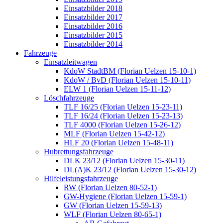
Einsatzbilder 2018
Einsatzbilder 2017
Einsatzbilder 2016
Einsatzbilder 2015
Einsatzbilder 2014
Fahrzeuge
Einsatzleitwagen
KdoW StadtBM (Florian Uelzen 15-10-1)
KdoW / BvD (Florian Uelzen 15-10-11)
ELW 1 (Florian Uelzen 15-11-12)
Löschfahrzeuge
TLF 16/25 (Florian Uelzen 15-23-11)
TLF 16/24 (Florian Uelzen 15-23-13)
TLF 4000 (Florian Uelzen 15-26-12)
MLF (Florian Uelzen 15-42-12)
HLF 20 (Florian Uelzen 15-48-11)
Hubrettungsfahrzeuge
DLK 23/12 (Florian Uelzen 15-30-11)
DL(A)K 23/12 (Florian Uelzen 15-30-12)
Hilfeleistungsfahrzeuge
RW (Florian Uelzen 80-52-1)
GW-Hygiene (Florian Uelzen 15-59-1)
GW (Florian Uelzen 15-59-13)
WLF (Florian Uelzen 80-65-1)