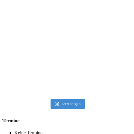
Jetzt folgen
Termine
Keine Termine