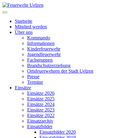
Startseite
Mitglied werden
Über uns
Kommando
Informationen
Kinderfeuerwehr
Jugendfeuerwehr
Fachgruppen
Brandschutzerziehung
Ortsfeuerwehren der Stadt Uelzen
Presse
Termine
Einsätze
Einsätze 2026
Einsätze 2025
Einsätze 2024
Einsätze 2023
Einsätze 2022
Einsatzarchiv
Einsatzbilder
Einsatzbilder 2020
Einsatzbilder 2019