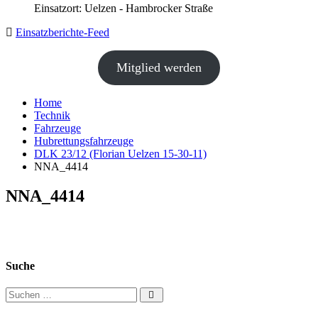
Einsatzort: Uelzen - Hambrocker Straße
Einsatzberichte-Feed
Mitglied werden
Home
Technik
Fahrzeuge
Hubrettungsfahrzeuge
DLK 23/12 (Florian Uelzen 15-30-11)
NNA_4414
NNA_4414
Suche
Suchen nach: