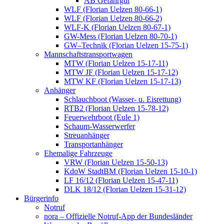
AB Gefahrgut
WLF (Florian Uelzen 80-66-1)
WLF (Florian Uelzen 80-66-2)
WLF-K (Florian Uelzen 80-67-1)
GW-Mess (Florian Uelzen 80-70-1)
GW–Technik (Florian Uelzen 15-75-1)
Mannschaftstransportwagen
MTW (Florian Uelzen 15-17-11)
MTW JF (Florian Uelzen 15-17-12)
MTW KF (Florian Uelzen 15-17-13)
Anhänger
Schlauchboot (Wasser- u. Eisrettung)
RTB2 (Florian Uelzen 15-78-12)
Feuerwehrboot (Eule 1)
Schaum-Wasserwerfer
Streuanhänger
Transportanhänger
Ehemalige Fahrzeuge
VRW (Florian Uelzen 15-50-13)
KdoW StadtBM (Florian Uelzen 15-10-1)
LF 16/12 (Florian Uelzen 15-47-11)
DLK 18/12 (Florian Uelzen 15-31-12)
Bürgerinfo
Notruf
nora – Offizielle Notruf-App der Bundesländer