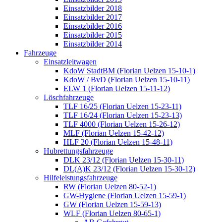
Einsatzbilder 2018
Einsatzbilder 2017
Einsatzbilder 2016
Einsatzbilder 2015
Einsatzbilder 2014
Fahrzeuge
Einsatzleitwagen
KdoW StadtBM (Florian Uelzen 15-10-1)
KdoW / BvD (Florian Uelzen 15-10-11)
ELW 1 (Florian Uelzen 15-11-12)
Löschfahrzeuge
TLF 16/25 (Florian Uelzen 15-23-11)
TLF 16/24 (Florian Uelzen 15-23-13)
TLF 4000 (Florian Uelzen 15-26-12)
MLF (Florian Uelzen 15-42-12)
HLF 20 (Florian Uelzen 15-48-11)
Hubrettungsfahrzeuge
DLK 23/12 (Florian Uelzen 15-30-11)
DL(A)K 23/12 (Florian Uelzen 15-30-12)
Hilfeleistungsfahrzeuge
RW (Florian Uelzen 80-52-1)
GW-Hygiene (Florian Uelzen 15-59-1)
GW (Florian Uelzen 15-59-13)
WLF (Florian Uelzen 80-65-1)