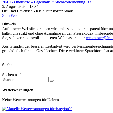
204. B3 Industrie – Lagerhalle // Stichworterhöhung B3
5. August 2026 | 18:34
Ort: Bad Bevensen - Klein Bünstorfer Straße
Zum Feed
Hinweis
Auf unserer Website berichten wir umfassend und transparent über uns
halten uns strikt und ohne Ausnahme an den Pressekodex, insbesondere 
Sie, sich vertrauensvoll an unseren Webmaster unter
webmaster@feue
Aus Gründen der besseren Lesbarkeit wird bei Personenbezeichnung
grundsätzlich für alle Geschlechter. Diese verkürzte Sprachform hat a
Suche
Suchen nach:
Wetterwarnungen
Keine Wetterwarnungen für Uelzen