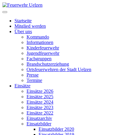
Startseite
Mitglied werden
Über uns
Kommando
Informationen
Kinderfeuerwehr
Jugendfeuerwehr
Fachgruppen
Brandschutzerziehung
Ortsfeuerwehren der Stadt Uelzen
Presse
Termine
Einsätze
Einsätze 2026
Einsätze 2025
Einsätze 2024
Einsätze 2023
Einsätze 2022
Einsatzarchiv
Einsatzbilder
Einsatzbilder 2020
Einsatzbilder 2019