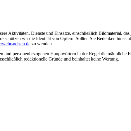
ere Aktivitäten, Dienste und Einsätze, einschließlich Bildmaterial, da
schützen wir die Identität von Opfern. Sollten Sie Bedenken hinsichtli
rwehr-uelzen.de
zu wenden.
en und personenbezogenen Hauptwörtern in der Regel die männliche Fo
usschließlich redaktionelle Gründe und beinhaltet keine Wertung.