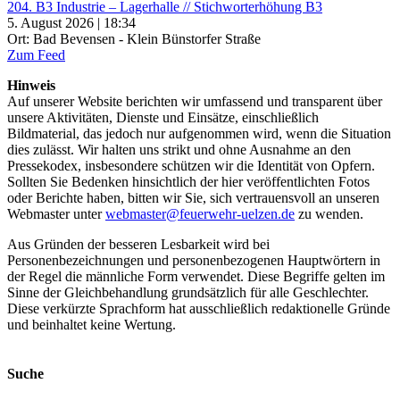
204. B3 Industrie – Lagerhalle // Stichworterhöhung B3
5. August 2026 | 18:34
Ort: Bad Bevensen - Klein Bünstorfer Straße
Zum Feed
Hinweis
Auf unserer Website berichten wir umfassend und transparent über
unsere Aktivitäten, Dienste und Einsätze, einschließlich
Bildmaterial, das jedoch nur aufgenommen wird, wenn die Situation
dies zulässt. Wir halten uns strikt und ohne Ausnahme an den
Pressekodex, insbesondere schützen wir die Identität von Opfern.
Sollten Sie Bedenken hinsichtlich der hier veröffentlichten Fotos
oder Berichte haben, bitten wir Sie, sich vertrauensvoll an unseren
Webmaster unter
webmaster@feuerwehr-uelzen.de
zu wenden.
Aus Gründen der besseren Lesbarkeit wird bei
Personenbezeichnungen und personenbezogenen Hauptwörtern in
der Regel die männliche Form verwendet. Diese Begriffe gelten im
Sinne der Gleichbehandlung grundsätzlich für alle Geschlechter.
Diese verkürzte Sprachform hat ausschließlich redaktionelle Gründe
und beinhaltet keine Wertung.
Suche