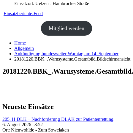
Einsatzort: Uelzen - Hambrocker Straße
Einsatzberichte-Feed
Mitglied werden
Home
Allgemein
Ankündigung bundesweiter Warntag am 14. September
20181220.BBK_.Warnsysteme.Gesamtbild.Bildschirmansicht
20181220.BBK_.Warnsysteme.Gesamtbild.
Neueste Einsätze
205. H DLK – Nachforderung DLAK zur Patientenrettung
6. August 2026 | 8:52
Ort: Nienwohlde - Zum Sowelaken