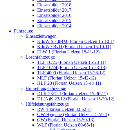
Einsatzbilder 2018
Einsatzbilder 2017
Einsatzbilder 2016
Einsatzbilder 2015
Einsatzbilder 2014
Fahrzeuge
Einsatzleitwagen
KdoW StadtBM (Florian Uelzen 15-10-1)
KdoW / BvD (Florian Uelzen 15-10-11)
ELW 1 (Florian Uelzen 15-11-12)
Löschfahrzeuge
TLF 16/25 (Florian Uelzen 15-23-11)
TLF 16/24 (Florian Uelzen 15-23-13)
TLF 4000 (Florian Uelzen 15-26-12)
MLF (Florian Uelzen 15-42-12)
HLF 20 (Florian Uelzen 15-48-11)
Hubrettungsfahrzeuge
DLK 23/12 (Florian Uelzen 15-30-11)
DL(A)K 23/12 (Florian Uelzen 15-30-12)
Hilfeleistungsfahrzeuge
RW (Florian Uelzen 80-52-1)
GW-Hygiene (Florian Uelzen 15-59-1)
GW (Florian Uelzen 15-59-13)
WLF (Florian Uelzen 80-65-1)