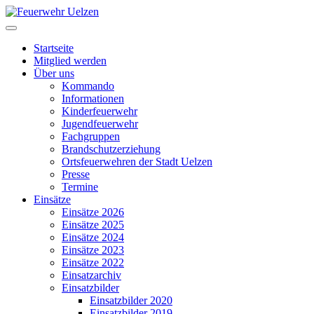
Startseite
Mitglied werden
Über uns
Kommando
Informationen
Kinderfeuerwehr
Jugendfeuerwehr
Fachgruppen
Brandschutzerziehung
Ortsfeuerwehren der Stadt Uelzen
Presse
Termine
Einsätze
Einsätze 2026
Einsätze 2025
Einsätze 2024
Einsätze 2023
Einsätze 2022
Einsatzarchiv
Einsatzbilder
Einsatzbilder 2020
Einsatzbilder 2019