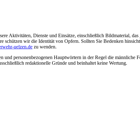
ere Aktivitäten, Dienste und Einsätze, einschließlich Bildmaterial, da
schützen wir die Identität von Opfern. Sollten Sie Bedenken hinsichtli
rwehr-uelzen.de
zu wenden.
en und personenbezogenen Hauptwörtern in der Regel die männliche Fo
usschließlich redaktionelle Gründe und beinhaltet keine Wertung.