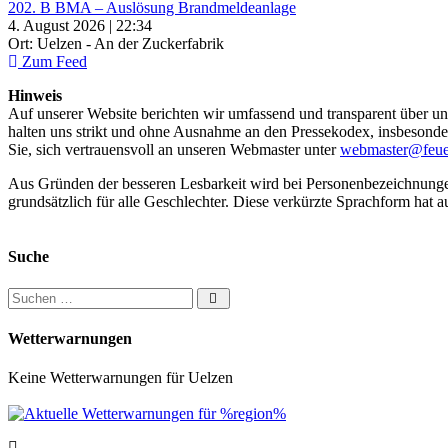
202. B BMA – Auslösung Brandmeldeanlage
4. August 2026 | 22:34
Ort: Uelzen - An der Zuckerfabrik
Zum Feed
Hinweis
Auf unserer Website berichten wir umfassend und transparent über uns
halten uns strikt und ohne Ausnahme an den Pressekodex, insbesondere 
Sie, sich vertrauensvoll an unseren Webmaster unter
webmaster@feue
Aus Gründen der besseren Lesbarkeit wird bei Personenbezeichnung
grundsätzlich für alle Geschlechter. Diese verkürzte Sprachform hat a
Suche
Suchen nach:
Wetterwarnungen
Keine Wetterwarnungen für Uelzen