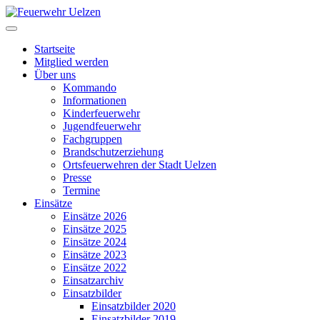
Startseite
Mitglied werden
Über uns
Kommando
Informationen
Kinderfeuerwehr
Jugendfeuerwehr
Fachgruppen
Brandschutzerziehung
Ortsfeuerwehren der Stadt Uelzen
Presse
Termine
Einsätze
Einsätze 2026
Einsätze 2025
Einsätze 2024
Einsätze 2023
Einsätze 2022
Einsatzarchiv
Einsatzbilder
Einsatzbilder 2020
Einsatzbilder 2019