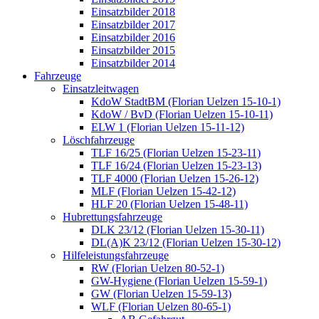
Einsatzbilder 2018
Einsatzbilder 2017
Einsatzbilder 2016
Einsatzbilder 2015
Einsatzbilder 2014
Fahrzeuge
Einsatzleitwagen
KdoW StadtBM (Florian Uelzen 15-10-1)
KdoW / BvD (Florian Uelzen 15-10-11)
ELW 1 (Florian Uelzen 15-11-12)
Löschfahrzeuge
TLF 16/25 (Florian Uelzen 15-23-11)
TLF 16/24 (Florian Uelzen 15-23-13)
TLF 4000 (Florian Uelzen 15-26-12)
MLF (Florian Uelzen 15-42-12)
HLF 20 (Florian Uelzen 15-48-11)
Hubrettungsfahrzeuge
DLK 23/12 (Florian Uelzen 15-30-11)
DL(A)K 23/12 (Florian Uelzen 15-30-12)
Hilfeleistungsfahrzeuge
RW (Florian Uelzen 80-52-1)
GW-Hygiene (Florian Uelzen 15-59-1)
GW (Florian Uelzen 15-59-13)
WLF (Florian Uelzen 80-65-1)