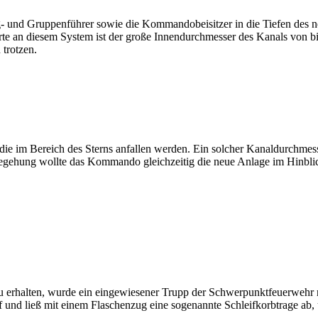
g- und Gruppenführer sowie die Kommandobeisitzer in die Tiefen des 
te an diesem System ist der große Innendurchmesser des Kanals von bi
trotzen.
die im Bereich des Sterns anfallen werden. Ein solcher Kanaldurchmess
egehung wollte das Kommando gleichzeitig die neue Anlage im Hinblic
 zu erhalten, wurde ein eingewiesener Trupp der Schwerpunktfeuerwehr
auf und ließ mit einem Flaschenzug eine sogenannte Schleifkorbtrage ab