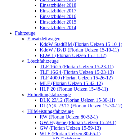
Einsatzbilder 2018
Einsatzbilder 2017
Einsatzbilder 2016
Einsatzbilder 2015
Einsatzbilder 2014
Fahrzeuge
Einsatzleitwagen
KdoW StadtBM (Florian Uelzen 15-10-1)
KdoW / BvD (Florian Uelzen 15-10-11)
ELW 1 (Florian Uelzen 15-11-12)
Löschfahrzeuge
TLF 16/25 (Florian Uelzen 15-23-11)
TLF 16/24 (Florian Uelzen 15-23-13)
TLF 4000 (Florian Uelzen 15-26-12)
MLF (Florian Uelzen 15-42-12)
HLF 20 (Florian Uelzen 15-48-11)
Hubrettungsfahrzeuge
DLK 23/12 (Florian Uelzen 15-30-11)
DL(A)K 23/12 (Florian Uelzen 15-30-12)
Hilfeleistungsfahrzeuge
RW (Florian Uelzen 80-52-1)
GW-Hygiene (Florian Uelzen 15-59-1)
GW (Florian Uelzen 15-59-13)
WLF (Florian Uelzen 80-65-1)