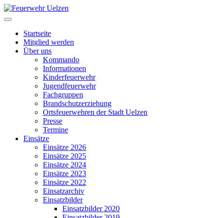
Startseite
Mitglied werden
Über uns
Kommando
Informationen
Kinderfeuerwehr
Jugendfeuerwehr
Fachgruppen
Brandschutzerziehung
Ortsfeuerwehren der Stadt Uelzen
Presse
Termine
Einsätze
Einsätze 2026
Einsätze 2025
Einsätze 2024
Einsätze 2023
Einsätze 2022
Einsatzarchiv
Einsatzbilder
Einsatzbilder 2020
Einsatzbilder 2019