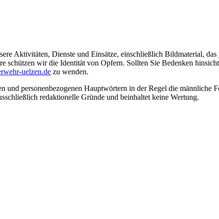
ere Aktivitäten, Dienste und Einsätze, einschließlich Bildmaterial, da
schützen wir die Identität von Opfern. Sollten Sie Bedenken hinsichtli
rwehr-uelzen.de
zu wenden.
en und personenbezogenen Hauptwörtern in der Regel die männliche Fo
usschließlich redaktionelle Gründe und beinhaltet keine Wertung.