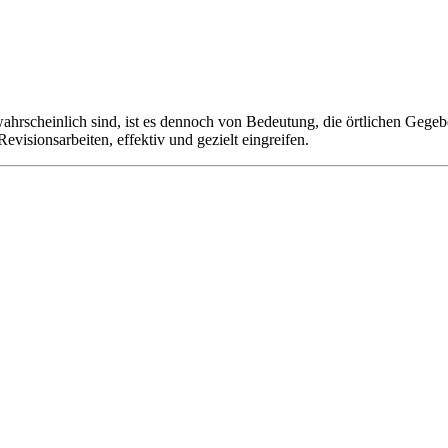
hrscheinlich sind, ist es dennoch von Bedeutung, die örtlichen Gege
isionsarbeiten, effektiv und gezielt eingreifen.