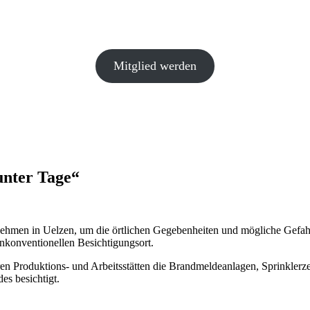
Mitglied werden
nter Tage“
hmen in Uelzen, um die örtlichen Gegebenheiten und mögliche Gefah
nkonventionellen Besichtigungsort.
n Produktions- und Arbeitsstätten die Brandmeldeanlagen, Sprinklerz
s besichtigt.