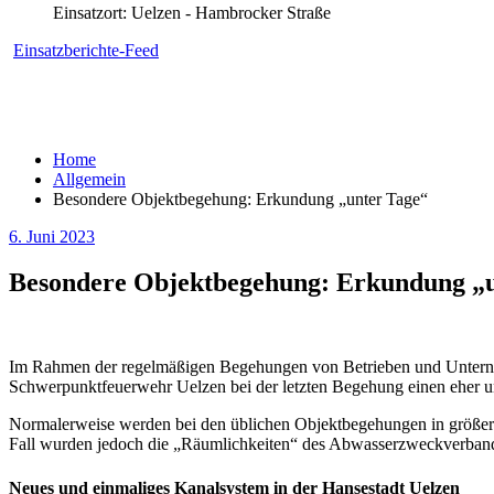
Einsatzort: Uelzen - Hambrocker Straße
Einsatzberichte-Feed
Home
Allgemein
Besondere Objektbegehung: Erkundung „unter Tage“
6. Juni 2023
Besondere Objektbegehung: Erkundung „u
Im Rahmen der regelmäßigen Begehungen von Betrieben und Unterne
Schwerpunktfeuerwehr Uelzen bei der letzten Begehung einen eher u
Normalerweise werden bei den üblichen Objektbegehungen in größere
Fall wurden jedoch die „Räumlichkeiten“ des Abwasserzweckverbande
Neues und einmaliges Kanalsystem in der Hansestadt Uelzen