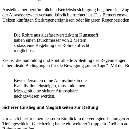
Anstelle einer herkömmlichen Betriebsbesichtigung begaben sich Zu
der Abwasserzweckverband kürzlich errichtet hat. Das Bemerkenswer
Uelzen künftigen Starkregenereignissen oder längeren Regenperioden 
Die Rohre aus glasfaserverstärktem Kunststoff
haben einen Durchmesser von 2 Metern,
sodass eine Begehung der Rohre aufrecht
möglich ist.
Ziel ist die Sammlung und kontrollierte Ableitung der Regenmengen, 
daher ideale Bedingungen für die Bewegung „unter Tage“. Mit der B
Bevor Personen ohne Atemschutz in die
Kanalisation einsteigen, muss mit einem
Messgerät eine sichere Atmosphäre
nachgewiesen werden.
Sicherer Einstieg und Möglichkeiten zur Rettung
Um auch hierfür einen besseren Einblick in die verlegten Leitungen
Tiefe geschickt. Gleichzeitig baute ein weiterer Trupp ein Dreibein 
Rohren zu prüfen.