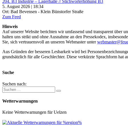
204. B3 Industrie – Lagerhalle // Stichworterhöhung B3
5. August 2026 | 18:34
Ort: Bad Bevensen - Klein Bünstorfer Straße
Zum Feed
Hinweis
Auf unserer Website berichten wir umfassend und transparent über uns
halten uns strikt und ohne Ausnahme an den Pressekodex, insbesondere 
Sie, sich vertrauensvoll an unseren Webmaster unter
webmaster@feue
Aus Gründen der besseren Lesbarkeit wird bei Personenbezeichnung
grundsätzlich für alle Geschlechter. Diese verkürzte Sprachform hat a
Suche
Suchen nach:
Wetterwarnungen
Keine Wetterwarnungen für Uelzen