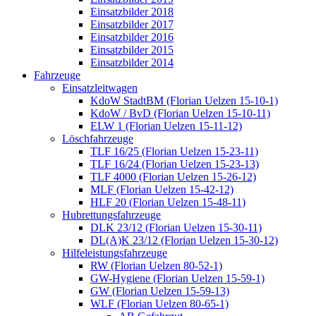
Einsatzbilder 2018
Einsatzbilder 2017
Einsatzbilder 2016
Einsatzbilder 2015
Einsatzbilder 2014
Fahrzeuge
Einsatzleitwagen
KdoW StadtBM (Florian Uelzen 15-10-1)
KdoW / BvD (Florian Uelzen 15-10-11)
ELW 1 (Florian Uelzen 15-11-12)
Löschfahrzeuge
TLF 16/25 (Florian Uelzen 15-23-11)
TLF 16/24 (Florian Uelzen 15-23-13)
TLF 4000 (Florian Uelzen 15-26-12)
MLF (Florian Uelzen 15-42-12)
HLF 20 (Florian Uelzen 15-48-11)
Hubrettungsfahrzeuge
DLK 23/12 (Florian Uelzen 15-30-11)
DL(A)K 23/12 (Florian Uelzen 15-30-12)
Hilfeleistungsfahrzeuge
RW (Florian Uelzen 80-52-1)
GW-Hygiene (Florian Uelzen 15-59-1)
GW (Florian Uelzen 15-59-13)
WLF (Florian Uelzen 80-65-1)