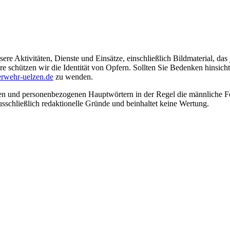
ere Aktivitäten, Dienste und Einsätze, einschließlich Bildmaterial, da
schützen wir die Identität von Opfern. Sollten Sie Bedenken hinsichtli
rwehr-uelzen.de
zu wenden.
en und personenbezogenen Hauptwörtern in der Regel die männliche Fo
usschließlich redaktionelle Gründe und beinhaltet keine Wertung.