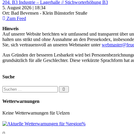
204. B3 Industrie – Lagerhalle // Stichworterhöhung B3
5. August 2026 | 18:34
Ort: Bad Bevensen - Klein Bünstorfer Straße
Zum Feed
Hinweis
Auf unserer Website berichten wir umfassend und transparent über uns
halten uns strikt und ohne Ausnahme an den Pressekodex, insbesondere 
Sie, sich vertrauensvoll an unseren Webmaster unter
webmaster@feue
Aus Gründen der besseren Lesbarkeit wird bei Personenbezeichnung
grundsätzlich für alle Geschlechter. Diese verkürzte Sprachform hat a
Suche
Suchen nach:
Wetterwarnungen
Keine Wetterwarnungen für Uelzen