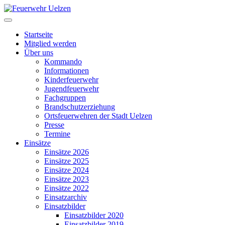
Startseite
Mitglied werden
Über uns
Kommando
Informationen
Kinderfeuerwehr
Jugendfeuerwehr
Fachgruppen
Brandschutzerziehung
Ortsfeuerwehren der Stadt Uelzen
Presse
Termine
Einsätze
Einsätze 2026
Einsätze 2025
Einsätze 2024
Einsätze 2023
Einsätze 2022
Einsatzarchiv
Einsatzbilder
Einsatzbilder 2020
Einsatzbilder 2019