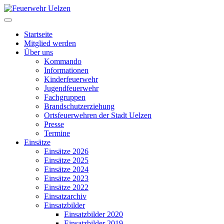
Startseite
Mitglied werden
Über uns
Kommando
Informationen
Kinderfeuerwehr
Jugendfeuerwehr
Fachgruppen
Brandschutzerziehung
Ortsfeuerwehren der Stadt Uelzen
Presse
Termine
Einsätze
Einsätze 2026
Einsätze 2025
Einsätze 2024
Einsätze 2023
Einsätze 2022
Einsatzarchiv
Einsatzbilder
Einsatzbilder 2020
Einsatzbilder 2019