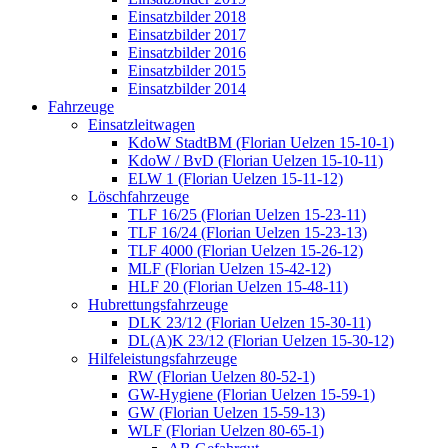
Einsatzbilder 2018
Einsatzbilder 2017
Einsatzbilder 2016
Einsatzbilder 2015
Einsatzbilder 2014
Fahrzeuge
Einsatzleitwagen
KdoW StadtBM (Florian Uelzen 15-10-1)
KdoW / BvD (Florian Uelzen 15-10-11)
ELW 1 (Florian Uelzen 15-11-12)
Löschfahrzeuge
TLF 16/25 (Florian Uelzen 15-23-11)
TLF 16/24 (Florian Uelzen 15-23-13)
TLF 4000 (Florian Uelzen 15-26-12)
MLF (Florian Uelzen 15-42-12)
HLF 20 (Florian Uelzen 15-48-11)
Hubrettungsfahrzeuge
DLK 23/12 (Florian Uelzen 15-30-11)
DL(A)K 23/12 (Florian Uelzen 15-30-12)
Hilfeleistungsfahrzeuge
RW (Florian Uelzen 80-52-1)
GW-Hygiene (Florian Uelzen 15-59-1)
GW (Florian Uelzen 15-59-13)
WLF (Florian Uelzen 80-65-1)