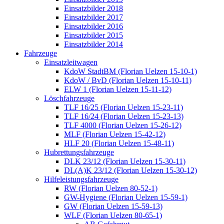
Einsatzbilder 2018
Einsatzbilder 2017
Einsatzbilder 2016
Einsatzbilder 2015
Einsatzbilder 2014
Fahrzeuge
Einsatzleitwagen
KdoW StadtBM (Florian Uelzen 15-10-1)
KdoW / BvD (Florian Uelzen 15-10-11)
ELW 1 (Florian Uelzen 15-11-12)
Löschfahrzeuge
TLF 16/25 (Florian Uelzen 15-23-11)
TLF 16/24 (Florian Uelzen 15-23-13)
TLF 4000 (Florian Uelzen 15-26-12)
MLF (Florian Uelzen 15-42-12)
HLF 20 (Florian Uelzen 15-48-11)
Hubrettungsfahrzeuge
DLK 23/12 (Florian Uelzen 15-30-11)
DL(A)K 23/12 (Florian Uelzen 15-30-12)
Hilfeleistungsfahrzeuge
RW (Florian Uelzen 80-52-1)
GW-Hygiene (Florian Uelzen 15-59-1)
GW (Florian Uelzen 15-59-13)
WLF (Florian Uelzen 80-65-1)