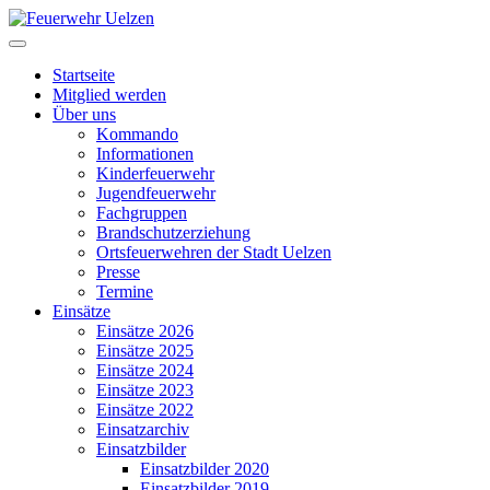
Startseite
Mitglied werden
Über uns
Kommando
Informationen
Kinderfeuerwehr
Jugendfeuerwehr
Fachgruppen
Brandschutzerziehung
Ortsfeuerwehren der Stadt Uelzen
Presse
Termine
Einsätze
Einsätze 2026
Einsätze 2025
Einsätze 2024
Einsätze 2023
Einsätze 2022
Einsatzarchiv
Einsatzbilder
Einsatzbilder 2020
Einsatzbilder 2019