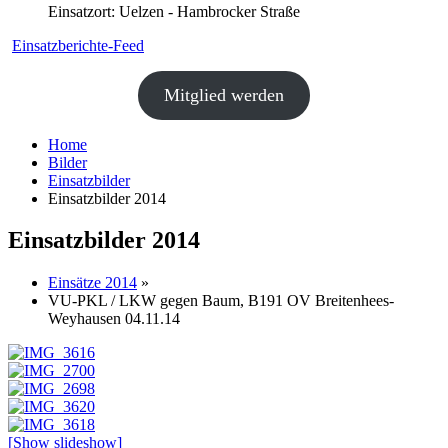
Einsatzort: Uelzen - Hambrocker Straße
Einsatzberichte-Feed
Mitglied werden
Home
Bilder
Einsatzbilder
Einsatzbilder 2014
Einsatzbilder 2014
Einsätze 2014
»
VU-PKL / LKW gegen Baum, B191 OV Breitenhees-
Weyhausen 04.11.14
[Show slideshow]