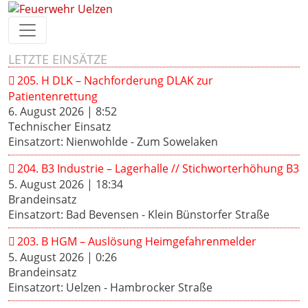
LETZTE EINSÄTZE
205. H DLK – Nachforderung DLAK zur
Patientenrettung
6. August 2026
|
8:52
Technischer Einsatz
Einsatzort: Nienwohlde - Zum Sowelaken
204. B3 Industrie – Lagerhalle // Stichworterhöhung B3
5. August 2026
|
18:34
Brandeinsatz
Einsatzort: Bad Bevensen - Klein Bünstorfer Straße
203. B HGM – Auslösung Heimgefahrenmelder
5. August 2026
|
0:26
Brandeinsatz
Einsatzort: Uelzen - Hambrocker Straße