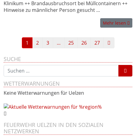
Klinikum ++ Brandausbruchsort bei Müllcontainern ++
Hinweise zu männlicher Person gesucht …
Mehr lesen
Ältere Artike
1
2
3
…
25
26
27
SUCHE
Suchen nach:
WETTERWARNUNGEN
Keine Wetterwarnungen für Uelzen
FEUERWEHR UELZEN IN DEN SOZIALEN
NETZWERKEN