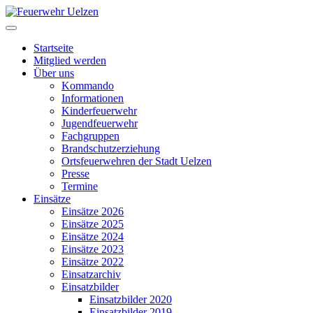
Startseite
Mitglied werden
Über uns
Kommando
Informationen
Kinderfeuerwehr
Jugendfeuerwehr
Fachgruppen
Brandschutzerziehung
Ortsfeuerwehren der Stadt Uelzen
Presse
Termine
Einsätze
Einsätze 2026
Einsätze 2025
Einsätze 2024
Einsätze 2023
Einsätze 2022
Einsatzarchiv
Einsatzbilder
Einsatzbilder 2020
Einsatzbilder 2019