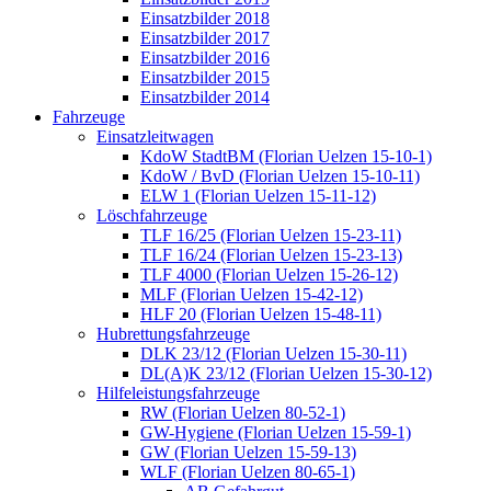
Einsatzbilder 2018
Einsatzbilder 2017
Einsatzbilder 2016
Einsatzbilder 2015
Einsatzbilder 2014
Fahrzeuge
Einsatzleitwagen
KdoW StadtBM (Florian Uelzen 15-10-1)
KdoW / BvD (Florian Uelzen 15-10-11)
ELW 1 (Florian Uelzen 15-11-12)
Löschfahrzeuge
TLF 16/25 (Florian Uelzen 15-23-11)
TLF 16/24 (Florian Uelzen 15-23-13)
TLF 4000 (Florian Uelzen 15-26-12)
MLF (Florian Uelzen 15-42-12)
HLF 20 (Florian Uelzen 15-48-11)
Hubrettungsfahrzeuge
DLK 23/12 (Florian Uelzen 15-30-11)
DL(A)K 23/12 (Florian Uelzen 15-30-12)
Hilfeleistungsfahrzeuge
RW (Florian Uelzen 80-52-1)
GW-Hygiene (Florian Uelzen 15-59-1)
GW (Florian Uelzen 15-59-13)
WLF (Florian Uelzen 80-65-1)