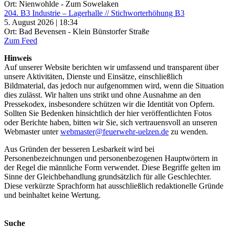
Ort: Nienwohlde - Zum Sowelaken
204. B3 Industrie – Lagerhalle // Stichworterhöhung B3
5. August 2026 | 18:34
Ort: Bad Bevensen - Klein Bünstorfer Straße
Zum Feed
Hinweis
Auf unserer Website berichten wir umfassend und transparent über
unsere Aktivitäten, Dienste und Einsätze, einschließlich
Bildmaterial, das jedoch nur aufgenommen wird, wenn die Situation
dies zulässt. Wir halten uns strikt und ohne Ausnahme an den
Pressekodex, insbesondere schützen wir die Identität von Opfern.
Sollten Sie Bedenken hinsichtlich der hier veröffentlichten Fotos
oder Berichte haben, bitten wir Sie, sich vertrauensvoll an unseren
Webmaster unter
webmaster@feuerwehr-uelzen.de
zu wenden.
Aus Gründen der besseren Lesbarkeit wird bei
Personenbezeichnungen und personenbezogenen Hauptwörtern in
der Regel die männliche Form verwendet. Diese Begriffe gelten im
Sinne der Gleichbehandlung grundsätzlich für alle Geschlechter.
Diese verkürzte Sprachform hat ausschließlich redaktionelle Gründe
und beinhaltet keine Wertung.
Suche