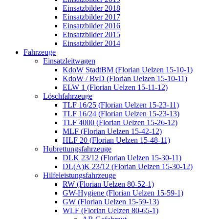
Einsatzbilder 2018
Einsatzbilder 2017
Einsatzbilder 2016
Einsatzbilder 2015
Einsatzbilder 2014
Fahrzeuge
Einsatzleitwagen
KdoW StadtBM (Florian Uelzen 15-10-1)
KdoW / BvD (Florian Uelzen 15-10-11)
ELW 1 (Florian Uelzen 15-11-12)
Löschfahrzeuge
TLF 16/25 (Florian Uelzen 15-23-11)
TLF 16/24 (Florian Uelzen 15-23-13)
TLF 4000 (Florian Uelzen 15-26-12)
MLF (Florian Uelzen 15-42-12)
HLF 20 (Florian Uelzen 15-48-11)
Hubrettungsfahrzeuge
DLK 23/12 (Florian Uelzen 15-30-11)
DL(A)K 23/12 (Florian Uelzen 15-30-12)
Hilfeleistungsfahrzeuge
RW (Florian Uelzen 80-52-1)
GW-Hygiene (Florian Uelzen 15-59-1)
GW (Florian Uelzen 15-59-13)
WLF (Florian Uelzen 80-65-1)