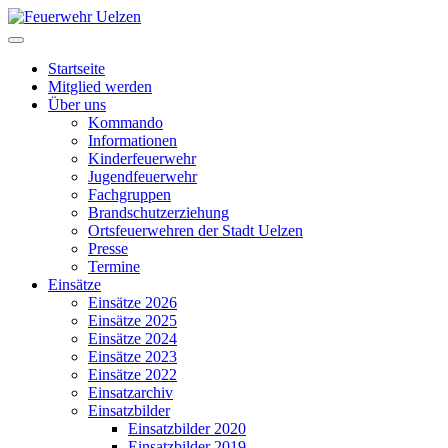
Startseite
Mitglied werden
Über uns
Kommando
Informationen
Kinderfeuerwehr
Jugendfeuerwehr
Fachgruppen
Brandschutzerziehung
Ortsfeuerwehren der Stadt Uelzen
Presse
Termine
Einsätze
Einsätze 2026
Einsätze 2025
Einsätze 2024
Einsätze 2023
Einsätze 2022
Einsatzarchiv
Einsatzbilder
Einsatzbilder 2020
Einsatzbilder 2019