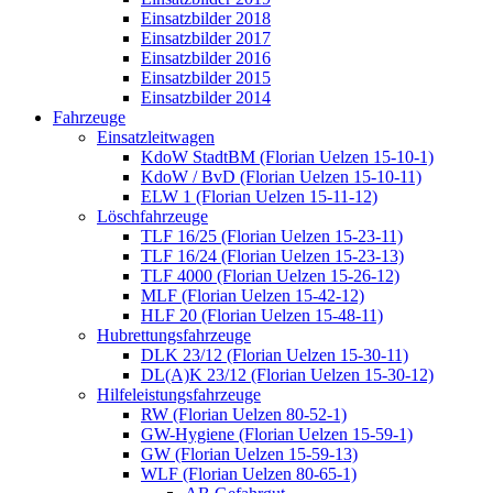
Einsatzbilder 2018
Einsatzbilder 2017
Einsatzbilder 2016
Einsatzbilder 2015
Einsatzbilder 2014
Fahrzeuge
Einsatzleitwagen
KdoW StadtBM (Florian Uelzen 15-10-1)
KdoW / BvD (Florian Uelzen 15-10-11)
ELW 1 (Florian Uelzen 15-11-12)
Löschfahrzeuge
TLF 16/25 (Florian Uelzen 15-23-11)
TLF 16/24 (Florian Uelzen 15-23-13)
TLF 4000 (Florian Uelzen 15-26-12)
MLF (Florian Uelzen 15-42-12)
HLF 20 (Florian Uelzen 15-48-11)
Hubrettungsfahrzeuge
DLK 23/12 (Florian Uelzen 15-30-11)
DL(A)K 23/12 (Florian Uelzen 15-30-12)
Hilfeleistungsfahrzeuge
RW (Florian Uelzen 80-52-1)
GW-Hygiene (Florian Uelzen 15-59-1)
GW (Florian Uelzen 15-59-13)
WLF (Florian Uelzen 80-65-1)