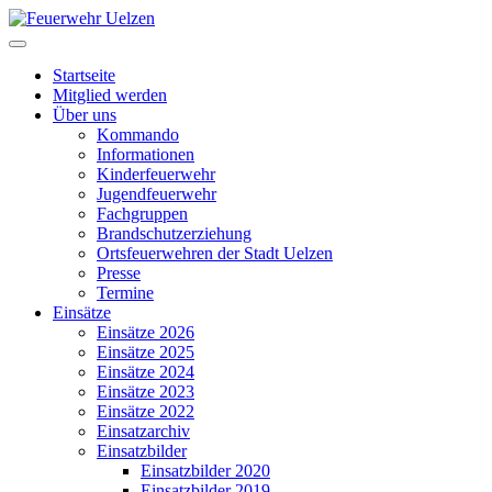
Startseite
Mitglied werden
Über uns
Kommando
Informationen
Kinderfeuerwehr
Jugendfeuerwehr
Fachgruppen
Brandschutzerziehung
Ortsfeuerwehren der Stadt Uelzen
Presse
Termine
Einsätze
Einsätze 2026
Einsätze 2025
Einsätze 2024
Einsätze 2023
Einsätze 2022
Einsatzarchiv
Einsatzbilder
Einsatzbilder 2020
Einsatzbilder 2019