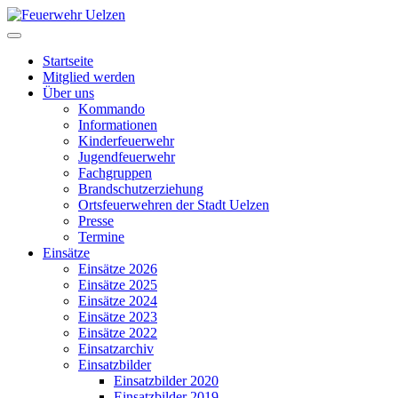
Startseite
Mitglied werden
Über uns
Kommando
Informationen
Kinderfeuerwehr
Jugendfeuerwehr
Fachgruppen
Brandschutzerziehung
Ortsfeuerwehren der Stadt Uelzen
Presse
Termine
Einsätze
Einsätze 2026
Einsätze 2025
Einsätze 2024
Einsätze 2023
Einsätze 2022
Einsatzarchiv
Einsatzbilder
Einsatzbilder 2020
Einsatzbilder 2019