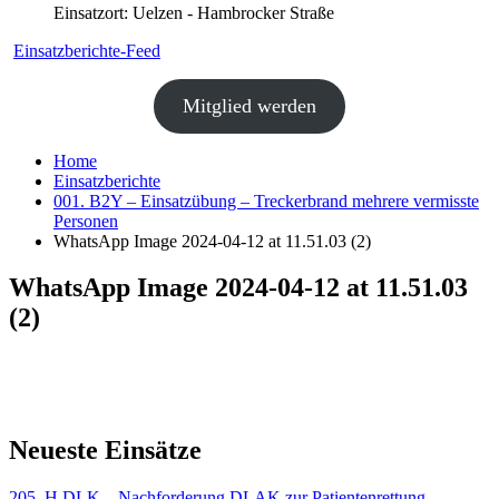
Einsatzort: Uelzen - Hambrocker Straße
Einsatzberichte-Feed
Mitglied werden
Home
Einsatzberichte
001. B2Y – Einsatzübung – Treckerbrand mehrere vermisste
Personen
WhatsApp Image 2024-04-12 at 11.51.03 (2)
WhatsApp Image 2024-04-12 at 11.51.03
(2)
Neueste Einsätze
205. H DLK – Nachforderung DLAK zur Patientenrettung