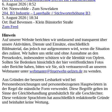
6. August 2026 | 8:52
Ort: Nienwohlde - Zum Sowelaken
204. B3 Industrie – Lagerhalle // Stichworterhöhung B3
5. August 2026 | 18:34
Ort: Bad Bevensen - Klein Bünstorfer Straße
Zum Feed
Hinweis
Auf unserer Website berichten wir umfassend und transparent über
unsere Aktivitäten, Dienste und Einsätze, einschließlich
Bildmaterial, das jedoch nur aufgenommen wird, wenn die Situation
dies zulässt. Wir halten uns strikt und ohne Ausnahme an den
Pressekodex, insbesondere schützen wir die Identität von Opfern.
Sollten Sie Bedenken hinsichtlich der hier veröffentlichten Fotos
oder Berichte haben, bitten wir Sie, sich vertrauensvoll an unseren
Webmaster unter
webmaster@feuerwehr-uelzen.de
zu wenden.
Aus Gründen der besseren Lesbarkeit wird bei
Personenbezeichnungen und personenbezogenen Hauptwörtern in
der Regel die männliche Form verwendet. Diese Begriffe gelten im
Sinne der Gleichbehandlung grundsätzlich für alle Geschlechter.
Diese verkürzte Sprachform hat ausschließlich redaktionelle Gründe
und beinhaltet keine Wertung.