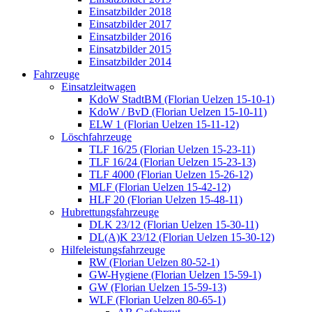
Einsatzbilder 2018
Einsatzbilder 2017
Einsatzbilder 2016
Einsatzbilder 2015
Einsatzbilder 2014
Fahrzeuge
Einsatzleitwagen
KdoW StadtBM (Florian Uelzen 15-10-1)
KdoW / BvD (Florian Uelzen 15-10-11)
ELW 1 (Florian Uelzen 15-11-12)
Löschfahrzeuge
TLF 16/25 (Florian Uelzen 15-23-11)
TLF 16/24 (Florian Uelzen 15-23-13)
TLF 4000 (Florian Uelzen 15-26-12)
MLF (Florian Uelzen 15-42-12)
HLF 20 (Florian Uelzen 15-48-11)
Hubrettungsfahrzeuge
DLK 23/12 (Florian Uelzen 15-30-11)
DL(A)K 23/12 (Florian Uelzen 15-30-12)
Hilfeleistungsfahrzeuge
RW (Florian Uelzen 80-52-1)
GW-Hygiene (Florian Uelzen 15-59-1)
GW (Florian Uelzen 15-59-13)
WLF (Florian Uelzen 80-65-1)