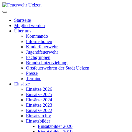
Startseite
Mitglied werden
Über uns
Kommando
Informationen
Kinderfeuerwehr
Jugendfeuerwehr
Fachgruppen
Brandschutzerziehung
Ortsfeuerwehren der Stadt Uelzen
Presse
Termine
Einsätze
Einsätze 2026
Einsätze 2025
Einsätze 2024
Einsätze 2023
Einsätze 2022
Einsatzarchiv
Einsatzbilder
Einsatzbilder 2020
Einsatzbilder 2019