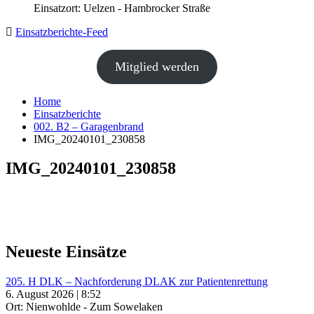
Einsatzort: Uelzen - Hambrocker Straße
Einsatzberichte-Feed
Mitglied werden
Home
Einsatzberichte
002. B2 – Garagenbrand
IMG_20240101_230858
IMG_20240101_230858
Neueste Einsätze
205. H DLK – Nachforderung DLAK zur Patientenrettung
6. August 2026 | 8:52
Ort: Nienwohlde - Zum Sowelaken