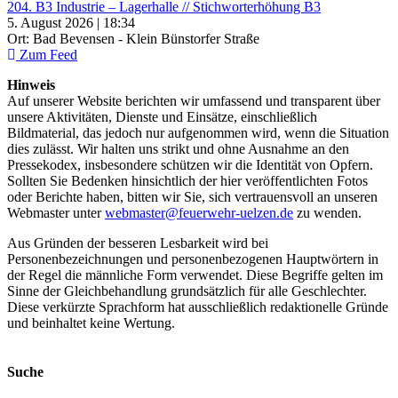
204. B3 Industrie – Lagerhalle // Stichworterhöhung B3
5. August 2026 | 18:34
Ort: Bad Bevensen - Klein Bünstorfer Straße
Zum Feed
Hinweis
Auf unserer Website berichten wir umfassend und transparent über
unsere Aktivitäten, Dienste und Einsätze, einschließlich
Bildmaterial, das jedoch nur aufgenommen wird, wenn die Situation
dies zulässt. Wir halten uns strikt und ohne Ausnahme an den
Pressekodex, insbesondere schützen wir die Identität von Opfern.
Sollten Sie Bedenken hinsichtlich der hier veröffentlichten Fotos
oder Berichte haben, bitten wir Sie, sich vertrauensvoll an unseren
Webmaster unter
webmaster@feuerwehr-uelzen.de
zu wenden.
Aus Gründen der besseren Lesbarkeit wird bei
Personenbezeichnungen und personenbezogenen Hauptwörtern in
der Regel die männliche Form verwendet. Diese Begriffe gelten im
Sinne der Gleichbehandlung grundsätzlich für alle Geschlechter.
Diese verkürzte Sprachform hat ausschließlich redaktionelle Gründe
und beinhaltet keine Wertung.
Suche