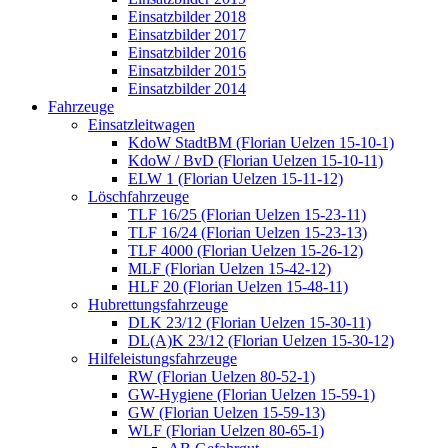
Einsatzbilder 2018
Einsatzbilder 2017
Einsatzbilder 2016
Einsatzbilder 2015
Einsatzbilder 2014
Fahrzeuge
Einsatzleitwagen
KdoW StadtBM (Florian Uelzen 15-10-1)
KdoW / BvD (Florian Uelzen 15-10-11)
ELW 1 (Florian Uelzen 15-11-12)
Löschfahrzeuge
TLF 16/25 (Florian Uelzen 15-23-11)
TLF 16/24 (Florian Uelzen 15-23-13)
TLF 4000 (Florian Uelzen 15-26-12)
MLF (Florian Uelzen 15-42-12)
HLF 20 (Florian Uelzen 15-48-11)
Hubrettungsfahrzeuge
DLK 23/12 (Florian Uelzen 15-30-11)
DL(A)K 23/12 (Florian Uelzen 15-30-12)
Hilfeleistungsfahrzeuge
RW (Florian Uelzen 80-52-1)
GW-Hygiene (Florian Uelzen 15-59-1)
GW (Florian Uelzen 15-59-13)
WLF (Florian Uelzen 80-65-1)