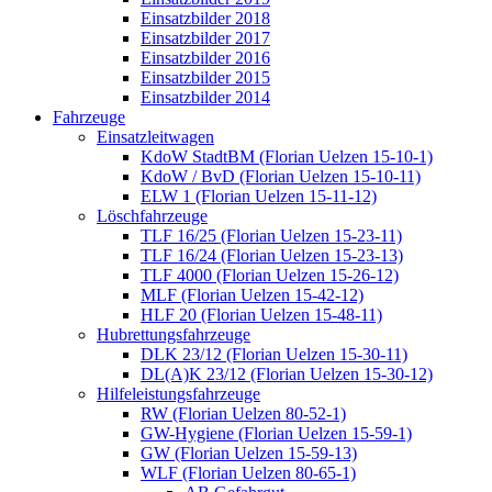
Einsatzbilder 2018
Einsatzbilder 2017
Einsatzbilder 2016
Einsatzbilder 2015
Einsatzbilder 2014
Fahrzeuge
Einsatzleitwagen
KdoW StadtBM (Florian Uelzen 15-10-1)
KdoW / BvD (Florian Uelzen 15-10-11)
ELW 1 (Florian Uelzen 15-11-12)
Löschfahrzeuge
TLF 16/25 (Florian Uelzen 15-23-11)
TLF 16/24 (Florian Uelzen 15-23-13)
TLF 4000 (Florian Uelzen 15-26-12)
MLF (Florian Uelzen 15-42-12)
HLF 20 (Florian Uelzen 15-48-11)
Hubrettungsfahrzeuge
DLK 23/12 (Florian Uelzen 15-30-11)
DL(A)K 23/12 (Florian Uelzen 15-30-12)
Hilfeleistungsfahrzeuge
RW (Florian Uelzen 80-52-1)
GW-Hygiene (Florian Uelzen 15-59-1)
GW (Florian Uelzen 15-59-13)
WLF (Florian Uelzen 80-65-1)