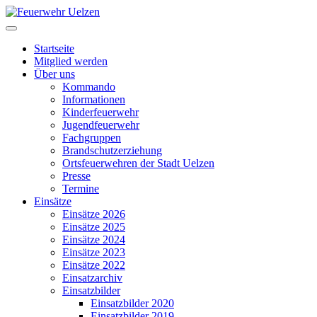
Startseite
Mitglied werden
Über uns
Kommando
Informationen
Kinderfeuerwehr
Jugendfeuerwehr
Fachgruppen
Brandschutzerziehung
Ortsfeuerwehren der Stadt Uelzen
Presse
Termine
Einsätze
Einsätze 2026
Einsätze 2025
Einsätze 2024
Einsätze 2023
Einsätze 2022
Einsatzarchiv
Einsatzbilder
Einsatzbilder 2020
Einsatzbilder 2019