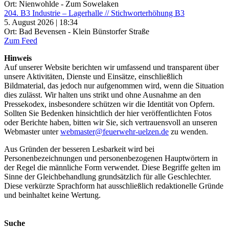
Ort: Nienwohlde - Zum Sowelaken
204. B3 Industrie – Lagerhalle // Stichworterhöhung B3
5. August 2026 | 18:34
Ort: Bad Bevensen - Klein Bünstorfer Straße
Zum Feed
Hinweis
Auf unserer Website berichten wir umfassend und transparent über
unsere Aktivitäten, Dienste und Einsätze, einschließlich
Bildmaterial, das jedoch nur aufgenommen wird, wenn die Situation
dies zulässt. Wir halten uns strikt und ohne Ausnahme an den
Pressekodex, insbesondere schützen wir die Identität von Opfern.
Sollten Sie Bedenken hinsichtlich der hier veröffentlichten Fotos
oder Berichte haben, bitten wir Sie, sich vertrauensvoll an unseren
Webmaster unter
webmaster@feuerwehr-uelzen.de
zu wenden.
Aus Gründen der besseren Lesbarkeit wird bei
Personenbezeichnungen und personenbezogenen Hauptwörtern in
der Regel die männliche Form verwendet. Diese Begriffe gelten im
Sinne der Gleichbehandlung grundsätzlich für alle Geschlechter.
Diese verkürzte Sprachform hat ausschließlich redaktionelle Gründe
und beinhaltet keine Wertung.
Suche