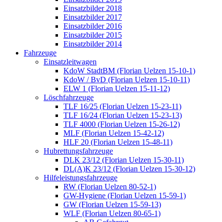
Einsatzbilder 2018
Einsatzbilder 2017
Einsatzbilder 2016
Einsatzbilder 2015
Einsatzbilder 2014
Fahrzeuge
Einsatzleitwagen
KdoW StadtBM (Florian Uelzen 15-10-1)
KdoW / BvD (Florian Uelzen 15-10-11)
ELW 1 (Florian Uelzen 15-11-12)
Löschfahrzeuge
TLF 16/25 (Florian Uelzen 15-23-11)
TLF 16/24 (Florian Uelzen 15-23-13)
TLF 4000 (Florian Uelzen 15-26-12)
MLF (Florian Uelzen 15-42-12)
HLF 20 (Florian Uelzen 15-48-11)
Hubrettungsfahrzeuge
DLK 23/12 (Florian Uelzen 15-30-11)
DL(A)K 23/12 (Florian Uelzen 15-30-12)
Hilfeleistungsfahrzeuge
RW (Florian Uelzen 80-52-1)
GW-Hygiene (Florian Uelzen 15-59-1)
GW (Florian Uelzen 15-59-13)
WLF (Florian Uelzen 80-65-1)