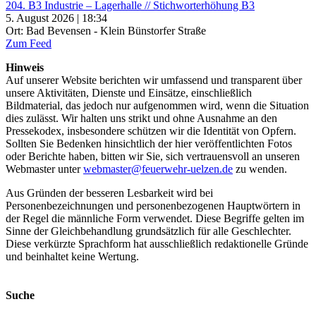
204. B3 Industrie – Lagerhalle // Stichworterhöhung B3
5. August 2026 | 18:34
Ort: Bad Bevensen - Klein Bünstorfer Straße
Zum Feed
Hinweis
Auf unserer Website berichten wir umfassend und transparent über
unsere Aktivitäten, Dienste und Einsätze, einschließlich
Bildmaterial, das jedoch nur aufgenommen wird, wenn die Situation
dies zulässt. Wir halten uns strikt und ohne Ausnahme an den
Pressekodex, insbesondere schützen wir die Identität von Opfern.
Sollten Sie Bedenken hinsichtlich der hier veröffentlichten Fotos
oder Berichte haben, bitten wir Sie, sich vertrauensvoll an unseren
Webmaster unter
webmaster@feuerwehr-uelzen.de
zu wenden.
Aus Gründen der besseren Lesbarkeit wird bei
Personenbezeichnungen und personenbezogenen Hauptwörtern in
der Regel die männliche Form verwendet. Diese Begriffe gelten im
Sinne der Gleichbehandlung grundsätzlich für alle Geschlechter.
Diese verkürzte Sprachform hat ausschließlich redaktionelle Gründe
und beinhaltet keine Wertung.
Suche