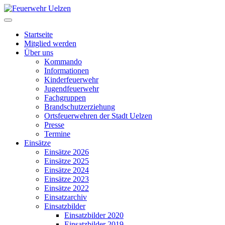
Startseite
Mitglied werden
Über uns
Kommando
Informationen
Kinderfeuerwehr
Jugendfeuerwehr
Fachgruppen
Brandschutzerziehung
Ortsfeuerwehren der Stadt Uelzen
Presse
Termine
Einsätze
Einsätze 2026
Einsätze 2025
Einsätze 2024
Einsätze 2023
Einsätze 2022
Einsatzarchiv
Einsatzbilder
Einsatzbilder 2020
Einsatzbilder 2019