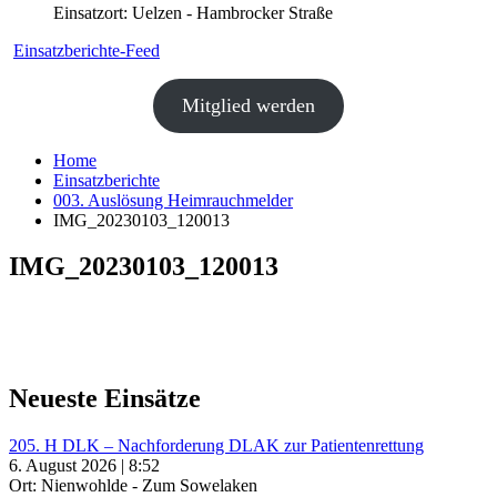
Einsatzort: Uelzen - Hambrocker Straße
Einsatzberichte-Feed
Mitglied werden
Home
Einsatzberichte
003. Auslösung Heimrauchmelder
IMG_20230103_120013
IMG_20230103_120013
Neueste Einsätze
205. H DLK – Nachforderung DLAK zur Patientenrettung
6. August 2026 | 8:52
Ort: Nienwohlde - Zum Sowelaken